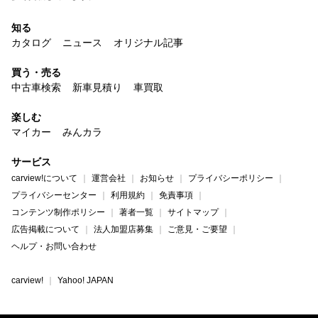
知る
カタログ
ニュース
オリジナル記事
買う・売る
中古車検索
新車見積り
車買取
楽しむ
マイカー
みんカラ
サービス
carview!について
運営会社
お知らせ
プライバシーポリシー
プライバシーセンター
利用規約
免責事項
コンテンツ制作ポリシー
著者一覧
サイトマップ
広告掲載について
法人加盟店募集
ご意見・ご要望
ヘルプ・お問い合わせ
carview!
Yahoo! JAPAN