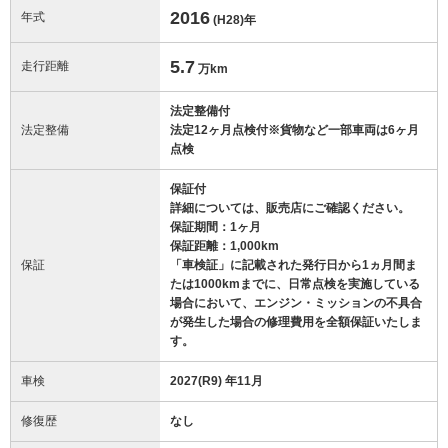
2016
年式
(H28)
年
5.7
走行距離
万km
法定整備付
法定整備
法定12ヶ月点検付※貨物など一部車両は6ヶ月
点検
保証付
詳細については、販売店にご確認ください。
保証期間：1ヶ月
保証距離：1,000km
保証
「車検証」に記載された発行日から1ヵ月間ま
たは1000kmまでに、日常点検を実施している
場合において、エンジン・ミッションの不具合
が発生した場合の修理費用を全額保証いたしま
す。
車検
2027(R9) 年11月
修復歴
なし