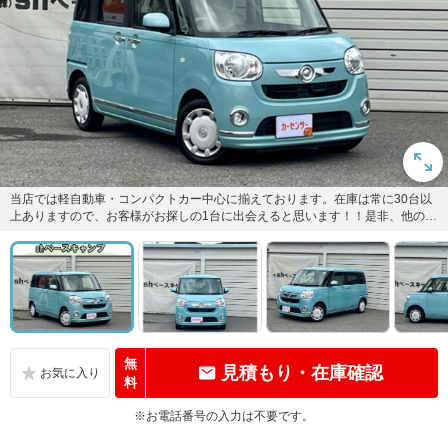
当店では軽自動車・コンパクトカー中心に揃えております。在庫は常に30台以
上ありますので、お客様がお探しの1台に出会えると思います！！是非、他のお
車も【在庫一覧】よりご覧に...
無
見積もり・在庫確認
料
※お電話番号の入力は不要です。