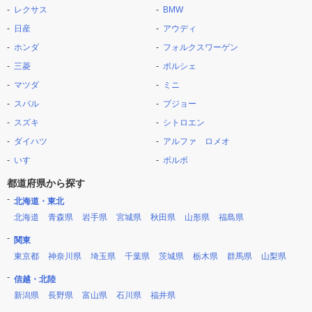
レクサス
BMW
日産
アウディ
ホンダ
フォルクスワーゲン
三菱
ポルシェ
マツダ
ミニ
スバル
プジョー
スズキ
シトロエン
ダイハツ
アルファ ロメオ
いすゞ
ボルボ
都道府県から探す
北海道・東北
北海道
青森県
岩手県
宮城県
秋田県
山形県
福島県
関東
東京都
神奈川県
埼玉県
千葉県
茨城県
栃木県
群馬県
山梨県
信越・北陸
新潟県
長野県
富山県
石川県
福井県