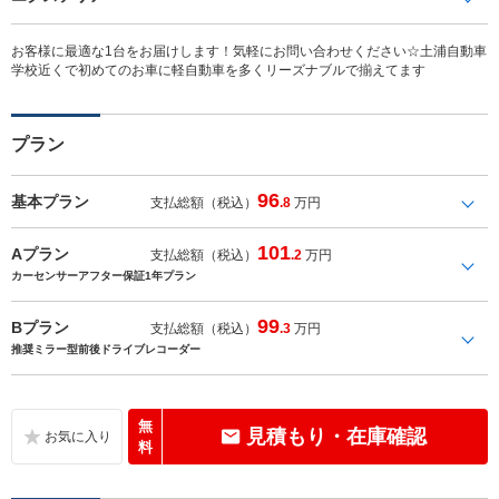
お客様に最適な1台をお届けします！気軽にお問い合わせください☆土浦自動車
学校近くで初めてのお車に軽自動車を多くリーズナブルで揃えてます
プラン
96
基本プラン
支払総額（税込）
.8
万円
101
Aプラン
支払総額（税込）
.2
万円
カーセンサーアフター保証1年プラン
99
Bプラン
支払総額（税込）
.3
万円
推奨ミラー型前後ドライブレコーダー
無
見積もり・在庫確認
料