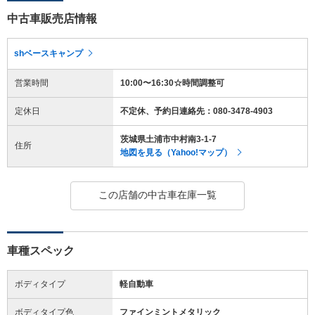
中古車販売店情報
shベースキャンプ
営業時間
10:00〜16:30☆時間調整可
定休日
不定休、予約日連絡先：080-3478-4903
茨城県土浦市中村南3-1-7
住所
地図を見る（Yahoo!マップ）
この店舗の中古車在庫一覧
車種スペック
ボディタイプ
軽自動車
ボディタイプ色
ファインミントメタリック