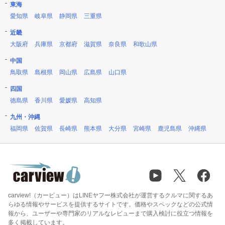
東海
愛知県
岐阜県
静岡県
三重県
近畿
大阪府
兵庫県
京都府
滋賀県
奈良県
和歌山県
中国
鳥取県
島根県
岡山県
広島県
山口県
四国
徳島県
香川県
愛媛県
高知県
九州・沖縄
福岡県
佐賀県
長崎県
熊本県
大分県
宮崎県
鹿児島県
沖縄県
carview!（カービュー）はLINEヤフー株式会社が運営するクルマに関するあ
らゆる情報やサービスを提供するサイトです。価格やスペックなどの公式情
報から、ユーザーや専門家のリアルなレビューまで購入検討に役立つ情報を
多く掲載しています。