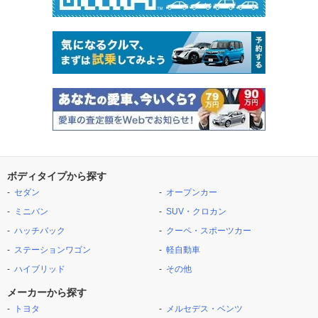
ボディタイプから探す
セダン
オープンカー
ミニバン
SUV・クロカン
ハッチバック
クーペ・スポーツカー
ステーションワゴン
軽自動車
ハイブリッド
その他
メーカーから探す
トヨタ
メルセデス・ベンツ