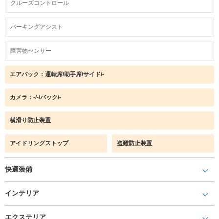
クルーズコントロール
パーキングアシスト
障害物センサー
エアバック：運転席/助手席/サイド/-
カメラ：-/-/バック/-
横滑り防止装置
アイドリングストップ
盗難防止装置
快適装備
インテリア
エクステリア