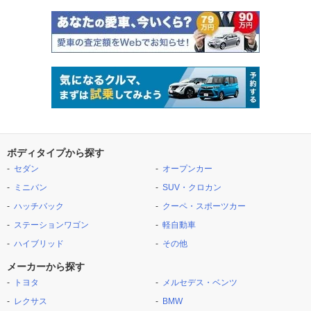
ボディタイプから探す
セダン
オープンカー
ミニバン
SUV・クロカン
ハッチバック
クーペ・スポーツカー
ステーションワゴン
軽自動車
ハイブリッド
その他
メーカーから探す
トヨタ
メルセデス・ベンツ
レクサス
BMW