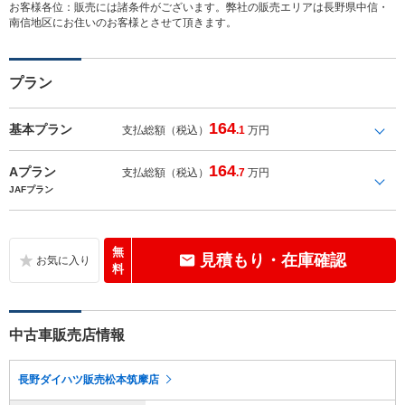
お客様各位：販売には諸条件がございます。弊社の販売エリアは長野県中信・
南信地区にお住いのお客様とさせて頂きます。
プラン
164
基本プラン
支払総額（税込）
.1
万円
164
Aプラン
支払総額（税込）
.7
万円
JAFプラン
無
見積もり・在庫確認
料
中古車販売店情報
長野ダイハツ販売松本筑摩店