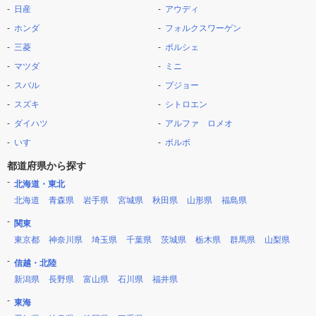
日産
アウディ
ホンダ
フォルクスワーゲン
三菱
ポルシェ
マツダ
ミニ
スバル
プジョー
スズキ
シトロエン
ダイハツ
アルファ ロメオ
いすゞ
ボルボ
都道府県から探す
北海道・東北
北海道
青森県
岩手県
宮城県
秋田県
山形県
福島県
関東
東京都
神奈川県
埼玉県
千葉県
茨城県
栃木県
群馬県
山梨県
信越・北陸
新潟県
長野県
富山県
石川県
福井県
東海