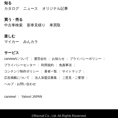
知る
カタログ
ニュース
オリジナル記事
買う・売る
中古車検索
新車見積り
車買取
楽しむ
マイカー
みんカラ
サービス
carview!について
運営会社
お知らせ
プライバシーポリシー
プライバシーセンター
利用規約
免責事項
コンテンツ制作ポリシー
著者一覧
サイトマップ
広告掲載について
法人加盟店募集
ご意見・ご要望
ヘルプ・お問い合わせ
carview!
Yahoo! JAPAN
©Recruit Co., Ltd. All Rights Reserved.