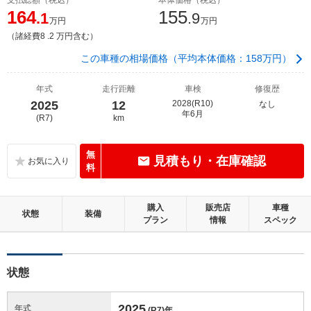
164
155
.1
.9
万円
万円
（諸経費8 .2 万円含む）
この車種の相場価格（平均本体価格：158万円）
年式
走行距離
車検
修復歴
2025
12
2028(R10)
なし
年6月
(R7)
km
無
見積もり・在庫確認
料
購入
販売店
車種
状態
装備
プラン
情報
スペック
状態
2025
年式
(R7)
年