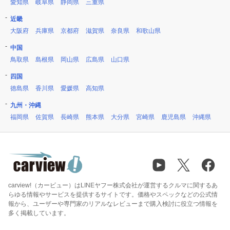
愛知県
岐阜県
静岡県
三重県
近畿
大阪府
兵庫県
京都府
滋賀県
奈良県
和歌山県
中国
鳥取県
島根県
岡山県
広島県
山口県
四国
徳島県
香川県
愛媛県
高知県
九州・沖縄
福岡県
佐賀県
長崎県
熊本県
大分県
宮崎県
鹿児島県
沖縄県
carview!（カービュー）はLINEヤフー株式会社が運営するクルマに関するあ
らゆる情報やサービスを提供するサイトです。価格やスペックなどの公式情
報から、ユーザーや専門家のリアルなレビューまで購入検討に役立つ情報を
多く掲載しています。