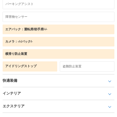
パーキングアシスト
障害物センサー
エアバック：運転席/助手席/-/-
カメラ：-/-/バック/-
横滑り防止装置
アイドリングストップ
盗難防止装置
快適装備
インテリア
エクステリア