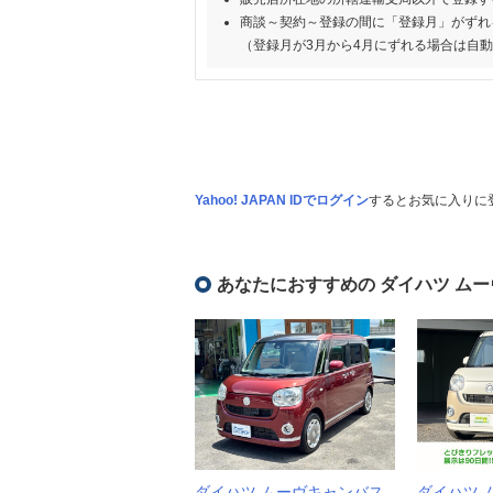
商談～契約～登録の間に「登録月」がずれ
（登録月が3月から4月にずれる場合は自
Yahoo! JAPAN IDでログイン
するとお気に入りに
あなたにおすすめの ダイハツ ム
ダイハツ ムーヴキャンバス
ダイハツ 