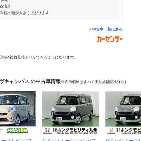
る場合
動車税の額が大きく上がります）
中古車一覧に戻る
登録や複数見積もりができるようになります。
ーヴキャンバス の中古車情報
※表示価格はすべて支払総額(税込)です
ムーヴキャンバス
ダイハツ ムーヴキャンバス
ダイハツ ムーヴ