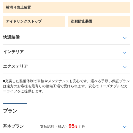
横滑り防止装置
アイドリングストップ
盗難防止装置
快適装備
インテリア
エクステリア
■充実した整備体制で車検やメンテナンスも安心です。選べる手厚い保証プラン
は遠方のお客様も最寄りの整備工場で受けられます。安心でリーズナブルなカ
ーライフをご提供します。
プラン
95
基本プラン
支払総額（税込）
.8
万円