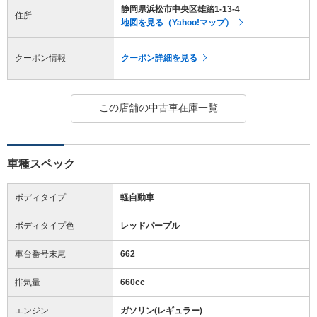
静岡県浜松市中央区雄踏1-13-4
住所
地図を見る（Yahoo!マップ）
クーポン情報
クーポン詳細を見る
この店舗の中古車在庫一覧
車種スペック
ボディタイプ
軽自動車
ボディタイプ色
レッドパープル
車台番号末尾
662
排気量
660cc
エンジン
ガソリン(レギュラー)