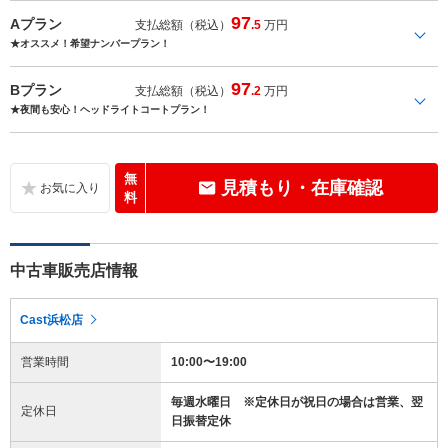
97
Aプラン
支払総額（税込）
.5
万円
★オススメ！希望ナンバープラン！
97
Bプラン
支払総額（税込）
.2
万円
★夜間も安心！ヘッドライトコートプラン！
無
見積もり・在庫確認
料
中古車販売店情報
Cast浜松店
営業時間
10:00〜19:00
毎週水曜日 ※定休日が祝日の場合は営業、翌
定休日
日振替定休