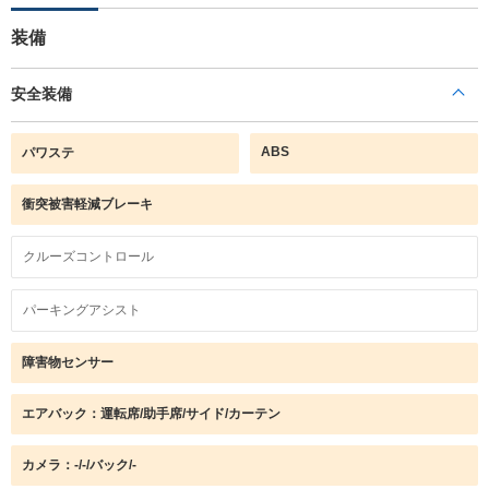
装備
安全装備
ABS
パワステ
衝突被害軽減ブレーキ
クルーズコントロール
パーキングアシスト
障害物センサー
エアバック：運転席/助手席/サイド/カーテン
カメラ：-/-/バック/-