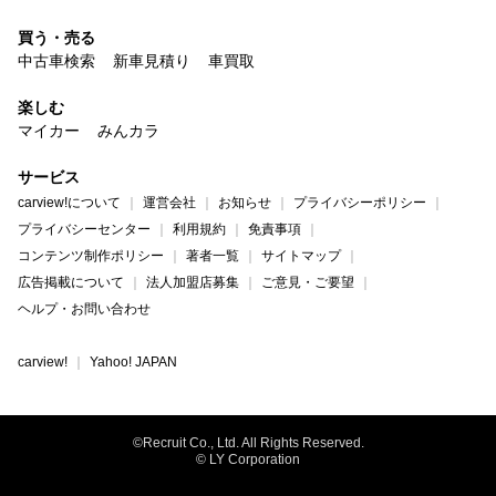
買う・売る
中古車検索
新車見積り
車買取
楽しむ
マイカー
みんカラ
サービス
carview!について
運営会社
お知らせ
プライバシーポリシー
プライバシーセンター
利用規約
免責事項
コンテンツ制作ポリシー
著者一覧
サイトマップ
広告掲載について
法人加盟店募集
ご意見・ご要望
ヘルプ・お問い合わせ
carview!
Yahoo! JAPAN
©Recruit Co., Ltd. All Rights Reserved.
© LY Corporation