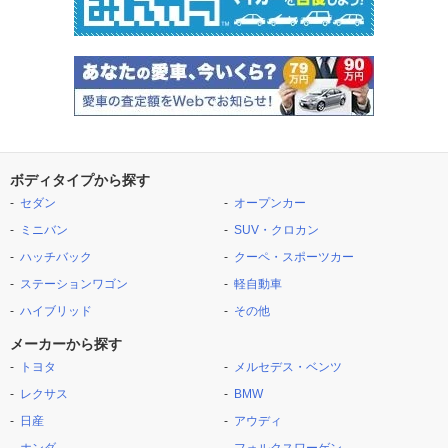
ボディタイプから探す
セダン
オープンカー
ミニバン
SUV・クロカン
ハッチバック
クーペ・スポーツカー
ステーションワゴン
軽自動車
ハイブリッド
その他
メーカーから探す
トヨタ
メルセデス・ベンツ
レクサス
BMW
日産
アウディ