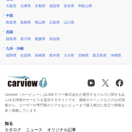
大阪府
兵庫県
京都府
滋賀県
奈良県
和歌山県
中国
鳥取県
島根県
岡山県
広島県
山口県
四国
徳島県
香川県
愛媛県
高知県
九州・沖縄
福岡県
佐賀県
長崎県
熊本県
大分県
宮崎県
鹿児島県
沖縄県
carview!（カービュー）はLINEヤフー株式会社が運営するクルマに関するあ
らゆる情報やサービスを提供するサイトです。価格やスペックなどの公式情
報から、ユーザーや専門家のリアルなレビューまで購入検討に役立つ情報を
多く掲載しています。
知る
カタログ
ニュース
オリジナル記事