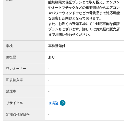
離無制限の保証プランまで取り揃え、エンジン
やオートマチックなどの重要部品からエアコン
やパワーウィンドウなどの電装品まで対応可能
な充実した内容となっております。
また、お近くの整備工場にてご対応可能な保証
プランもございます。詳しくはお気軽に販売店
までお問い合わせください。
車検
車検整備付
修復歴
あり
ワンオーナー
-
正規輸入車
-
禁煙車
○
リサイクル
リ済込
定期点検記録簿
-