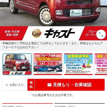
車輛詳細やご予約はお電話にてお待ちしております！また、車検はもちろんア
フターケアもお任せ下さい！
無
見積もり・在庫確認
料
※お電話番号の入力は不要です。
支払総額（税込）
本体価格（税込）