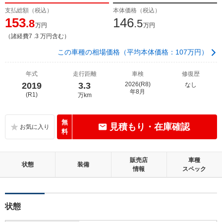
支払総額（税込）
本体価格（税込）
153
146
.8
.5
万円
万円
（諸経費7 .3 万円含む）
この車種の相場価格（平均本体価格：107万円）
年式
走行距離
車検
修復歴
2019
3.3
2026(R8)
なし
年8月
(R1)
万km
無
見積もり・在庫確認
料
販売店
車種
状態
装備
情報
スペック
状態