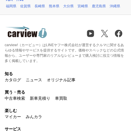
福岡県
佐賀県
長崎県
熊本県
大分県
宮崎県
鹿児島県
沖縄県
carview!（カービュー）はLINEヤフー株式会社が運営するクルマに関するあ
らゆる情報やサービスを提供するサイトです。価格やスペックなどの公式情
報から、ユーザーや専門家のリアルなレビューまで購入検討に役立つ情報を
多く掲載しています。
知る
カタログ
ニュース
オリジナル記事
買う・売る
中古車検索
新車見積り
車買取
楽しむ
マイカー
みんカラ
サービス