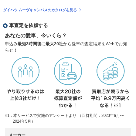
ダイハツ ムーヴキャンバスのカタログを見る
車査定を依頼する
あなたの愛車、今いくら？
申込み
最短3時間後
に
最大20社
から愛車の査定結果をWebでお知
らせ！
※1：本サービスで実施のアンケートより （回答期間：2023年6月〜
2024年5月）
メーカー