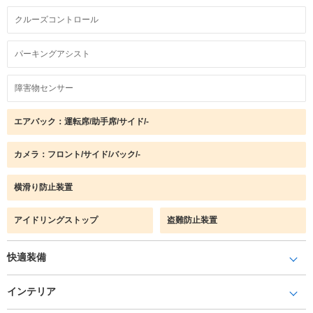
クルーズコントロール
パーキングアシスト
障害物センサー
エアバック：運転席/助手席/サイド/-
カメラ：フロント/サイド/バック/-
横滑り防止装置
アイドリングストップ
盗難防止装置
快適装備
インテリア