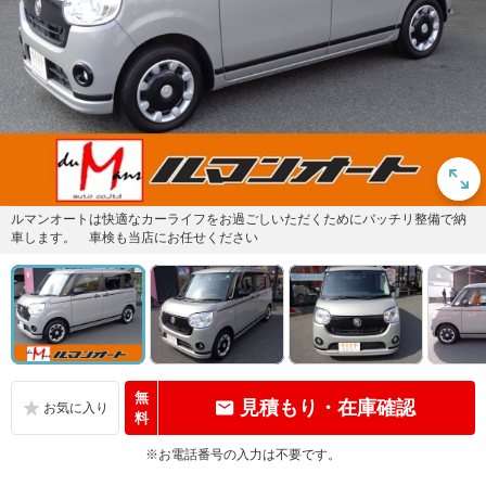
ルマンオートは快適なカーライフをお過ごしいただくためにバッチリ整備で納
車します。 車検も当店にお任せください
無
見積もり・在庫確認
料
※お電話番号の入力は不要です。