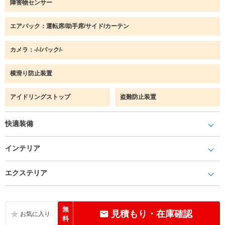
障害物センサー
エアバック：運転席/助手席/サイド/カーテン
カメラ：-/-/バック/-
横滑り防止装置
アイドリングストップ
盗難防止装置
快適装備
インテリア
エクステリア
無
見積もり・在庫確認
料