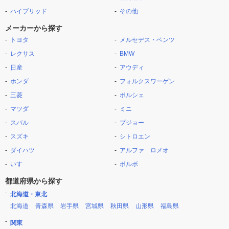
ハイブリッド
その他
メーカーから探す
トヨタ
メルセデス・ベンツ
レクサス
BMW
日産
アウディ
ホンダ
フォルクスワーゲン
三菱
ポルシェ
マツダ
ミニ
スバル
プジョー
スズキ
シトロエン
ダイハツ
アルファ ロメオ
いすゞ
ボルボ
都道府県から探す
北海道・東北
北海道
青森県
岩手県
宮城県
秋田県
山形県
福島県
関東