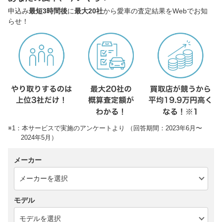
申込み
最短3時間後
に
最大20社
から愛車の査定結果をWebでお知
らせ！
※1：本サービスで実施のアンケートより （回答期間：2023年6月〜
2024年5月）
メーカー
モデル