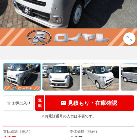
無
見積もり・在庫確認
料
※お電話番号の入力は不要です。
支払総額（税込）
本体価格（税込）