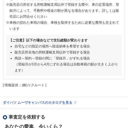
※販売店の所在する所轄運輸支局以外で登録する際や、車の定置場所、登
録月によって、手数料や税金の額が異なる場合があります。詳しくは販
売店にお問合せください
※車検の切れた車両の場合、車検を取得するために必要な費用も含まれて
います
【ご注意】以下の場合などで支払総額が変わります
自宅などの指定の場所へ陸送納車を希望する場合
販売店所在地の所轄運輸支局以外で登録する場合
商談～契約～登録の間に「登録月」がずれる場合
（登録月が3月から4月にずれる場合は自動車税の額が大きく上がり
ます）
[ 情報提供：(株)リクルート ]
ダイハツ ムーヴキャンバスのカタログを見る
車査定を依頼する
あなたの愛車、今いくら？