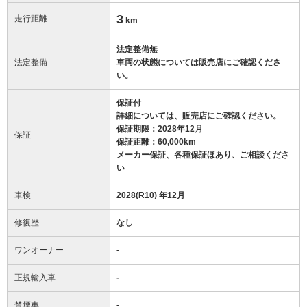
3
走行距離
km
法定整備無
法定整備
車両の状態については販売店にご確認くださ
い。
保証付
詳細については、販売店にご確認ください。
保証期限：2028年12月
保証
保証距離：60,000km
メーカー保証、各種保証ほあり、ご相談くださ
い
車検
2028(R10) 年12月
修復歴
なし
ワンオーナー
-
正規輸入車
-
禁煙車
-