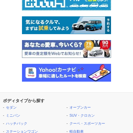
ボディタイプから探す
セダン
オープンカー
ミニバン
SUV・クロカン
ハッチバック
クーペ・スポーツカー
ステーションワゴン
軽自動車