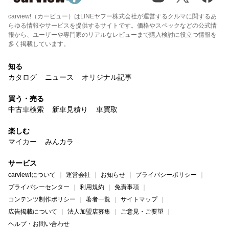
carview!（カービュー）はLINEヤフー株式会社が運営するクルマに関するあ
らゆる情報やサービスを提供するサイトです。価格やスペックなどの公式情
報から、ユーザーや専門家のリアルなレビューまで購入検討に役立つ情報を
多く掲載しています。
知る
カタログ
ニュース
オリジナル記事
買う・売る
中古車検索
新車見積り
車買取
楽しむ
マイカー
みんカラ
サービス
carview!について
運営会社
お知らせ
プライバシーポリシー
プライバシーセンター
利用規約
免責事項
コンテンツ制作ポリシー
著者一覧
サイトマップ
広告掲載について
法人加盟店募集
ご意見・ご要望
ヘルプ・お問い合わせ