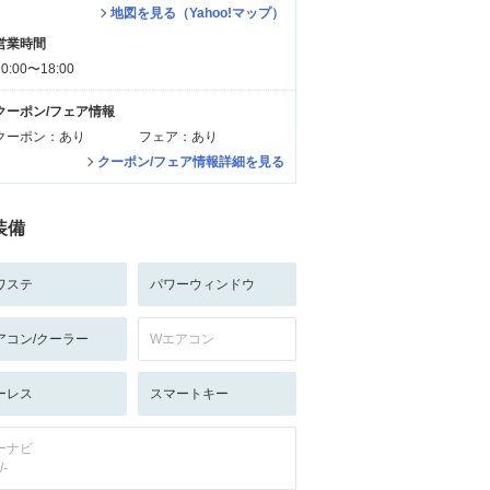
地図を見る（Yahoo!マップ）
営業時間
10:00〜18:00
クーポン/フェア情報
クーポン：あり
フェア：あり
クーポン/フェア情報詳細を見る
装備
ワステ
パワーウィンドウ
アコン/クーラー
Wエアコン
ーレス
スマートキー
ーナビ
/-