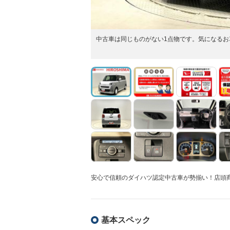
中古車は同じものがない1点物です。気になる
安心で信頼のダイハツ認定中古車が勢揃い！店頭
基本スペック