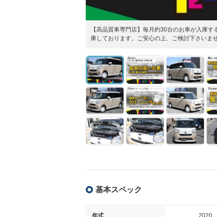
【高品質車専門店】毎月約30台のお車が入庫す
庫しております。ご安心の上、ご検討下さいま
基本スペック
年式
2020