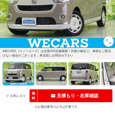
WECARS（ウィーカーズ）は全国250店舗展開！作業の都合上、車両をご覧頂
けない場合がございます。来店前にお問合せ下さい
無
見積もり・在庫確認
料
※お電話番号の入力は不要です。