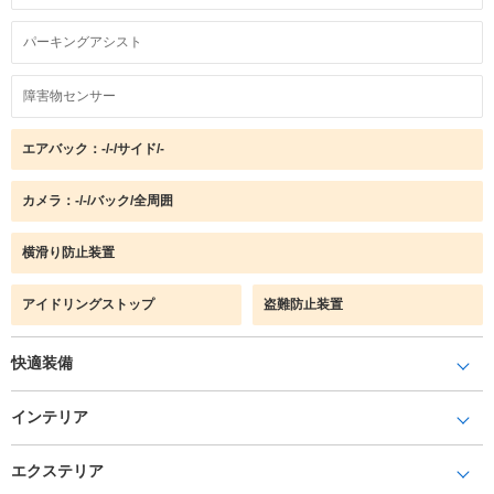
パーキングアシスト
障害物センサー
エアバック：-/-/サイド/-
カメラ：-/-/バック/全周囲
横滑り防止装置
アイドリングストップ
盗難防止装置
快適装備
インテリア
エクステリア