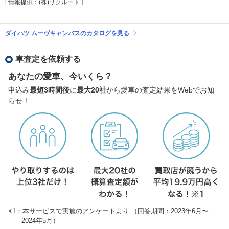
[ 情報提供：(株)リクルート ]
ダイハツ ムーヴキャンバスのカタログを見る
車査定を依頼する
あなたの愛車、今いくら？
申込み
最短3時間後
に
最大20社
から愛車の査定結果をWebでお知
らせ！
※1：本サービスで実施のアンケートより （回答期間：2023年6月〜
2024年5月）