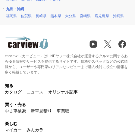
九州・沖縄
福岡県
佐賀県
長崎県
熊本県
大分県
宮崎県
鹿児島県
沖縄県
carview!（カービュー）はLINEヤフー株式会社が運営するクルマに関するあ
らゆる情報やサービスを提供するサイトです。価格やスペックなどの公式情
報から、ユーザーや専門家のリアルなレビューまで購入検討に役立つ情報を
多く掲載しています。
知る
カタログ
ニュース
オリジナル記事
買う・売る
中古車検索
新車見積り
車買取
楽しむ
マイカー
みんカラ