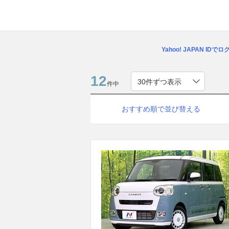
Yahoo! JAPAN IDで
12
件中
おすすめ順で並び替える