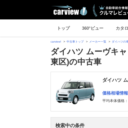
トップ
360°ビュー
カタ
carview!
中古車トップ
メーカー一覧
ダイハツの
ダイハツ ムーヴキャ
東区)の中古車
ダイハツ 
価格相場情報
平均本体価格
検索中の条件