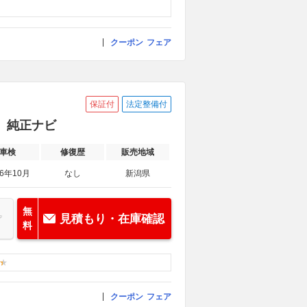
クーポン
フェア
保証付
法定整備付
車 純正ナビ
車検
修復歴
販売地域
26年10月
なし
新潟県
無
見積もり・在庫確認
料
クーポン
フェア