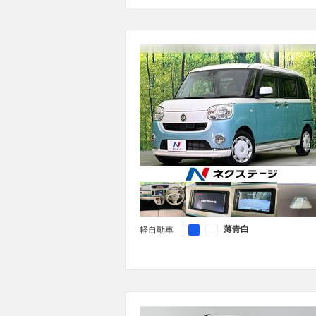
薄青白
軽自動車