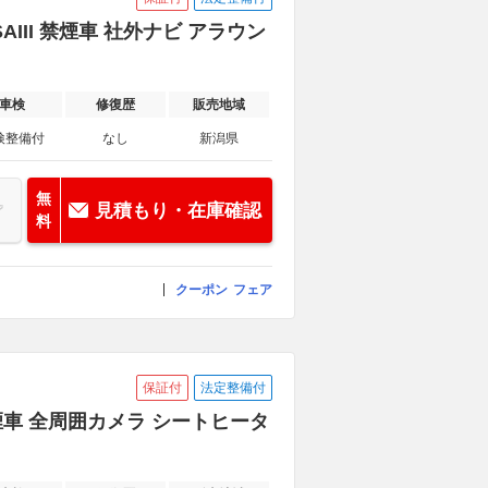
AIII 禁煙車 社外ナビ アラウン
車検
修復歴
販売地域
検整備付
なし
新潟県
無
見積もり・在庫確認
料
クーポン
フェア
保証付
法定整備付
 禁煙車 全周囲カメラ シートヒータ