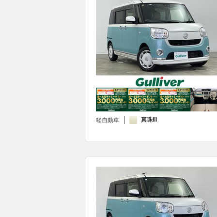
真珠III
軽自動車