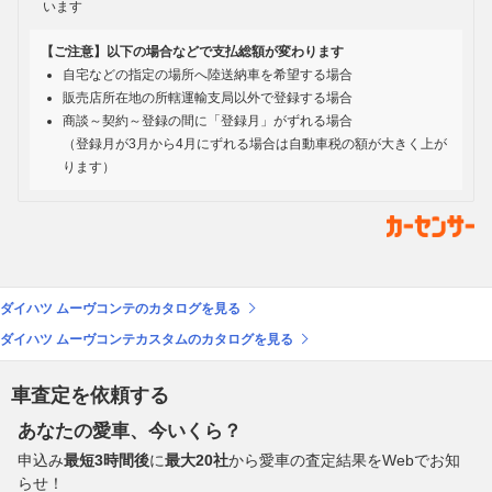
います
【ご注意】以下の場合などで支払総額が変わります
自宅などの指定の場所へ陸送納車を希望する場合
販売店所在地の所轄運輸支局以外で登録する場合
商談～契約～登録の間に「登録月」がずれる場合
（登録月が3月から4月にずれる場合は自動車税の額が大きく上が
ります）
ダイハツ ムーヴコンテのカタログを見る
ダイハツ ムーヴコンテカスタムのカタログを見る
車査定を依頼する
あなたの愛車、今いくら？
申込み
最短3時間後
に
最大20社
から愛車の査定結果をWebでお知
らせ！