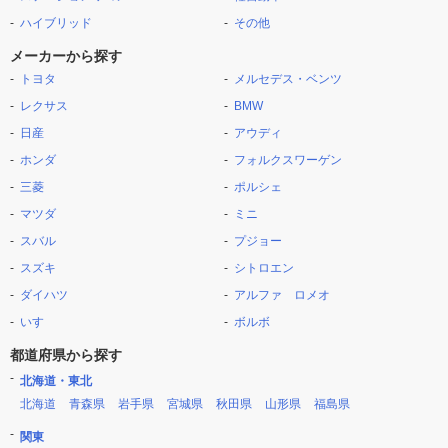
ハイブリッド
その他
メーカーから探す
トヨタ
メルセデス・ベンツ
レクサス
BMW
日産
アウディ
ホンダ
フォルクスワーゲン
三菱
ポルシェ
マツダ
ミニ
スバル
プジョー
スズキ
シトロエン
ダイハツ
アルファ ロメオ
いすゞ
ボルボ
都道府県から探す
北海道・東北
北海道
青森県
岩手県
宮城県
秋田県
山形県
福島県
関東