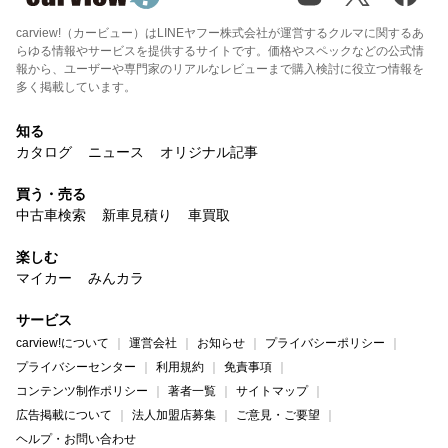
carview!（カービュー）はLINEヤフー株式会社が運営するクルマに関するあ
らゆる情報やサービスを提供するサイトです。価格やスペックなどの公式情
報から、ユーザーや専門家のリアルなレビューまで購入検討に役立つ情報を
多く掲載しています。
知る
カタログ
ニュース
オリジナル記事
買う・売る
中古車検索
新車見積り
車買取
楽しむ
マイカー
みんカラ
サービス
carview!について
運営会社
お知らせ
プライバシーポリシー
プライバシーセンター
利用規約
免責事項
コンテンツ制作ポリシー
著者一覧
サイトマップ
広告掲載について
法人加盟店募集
ご意見・ご要望
ヘルプ・お問い合わせ