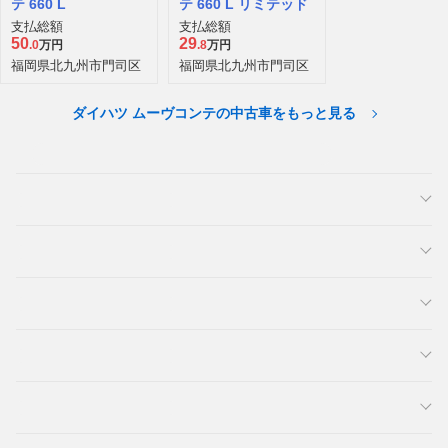
テ 660 L
テ 660 L リミテッド
支払総額
支払総額
50
29
.0
万円
.8
万円
福岡県北九州市門司区
福岡県北九州市門司区
ダイハツ ムーヴコンテの中古車をもっと見る