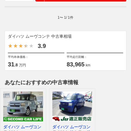
1
〜
1
/
1
件
ダイハツ ムーヴコンテ 中古車相場
3.9
平均本体価格：
平均走行距離：
31
83,965
.8
万円
km
あなたにおすすめの中古車情報
ダイハツ ムーヴコン
ダイハツ ムーヴコン