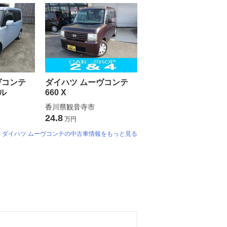
ヴコンテ
ダイハツ ムーヴコンテ
ャル
660 X
香川県観音寺市
24.8
万円
ダイハツ ムーヴコンテの中古車情報をもっと見る