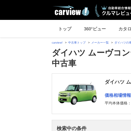
トップ
360°ビュー
カタ
carview!
中古車トップ
メーカー一覧
ダイハツの
ダイハツ ムーヴコン
中古車
ダイハツ 
価格相場情報
平均本体価格
検索中の条件