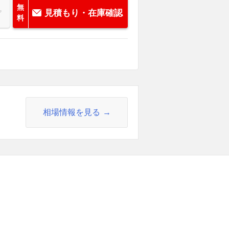
無
見積もり・在庫確認
料
相場情報を見る