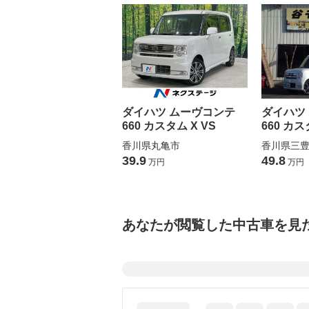
ダイハツ ムーヴコンテ
ダイハツ
660 カスタム X VS
660 カス
香川県丸亀市
香川県三
39.9
49.8
万円
万円
あなたが閲覧した中古車を見