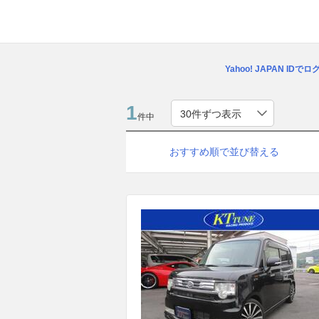
Yahoo! JAPAN IDで
1
件中
おすすめ順で並び替える