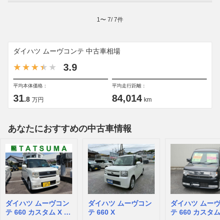
1
〜
7
/
7
件
ダイハツ ムーヴコンテ 中古車相場
3.9
平均本体価格：
平均走行距離：
31
84,014
.8
万円
km
あなたにおすすめの中古車情報
ダイハツ ムーヴコン
ダイハツ ムーヴコン
ダイハツ ムー
テ 660 カスタム X リ
テ 660 X
テ 660 カスタム