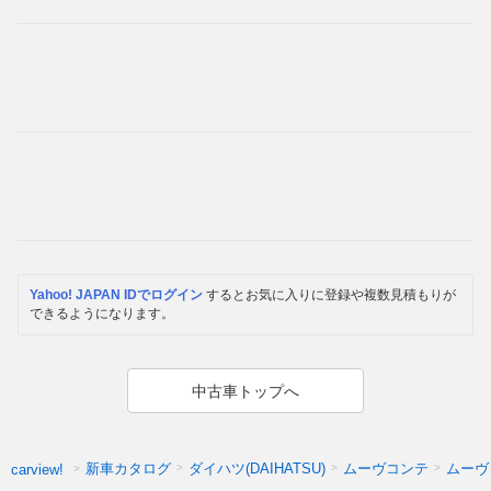
Yahoo! JAPAN IDでログイン
するとお気に入りに登録や複数見積もりが
できるようになります。
中古車トップへ
新車カタログ
ダイハツ(DAIHATSU)
ムーヴコンテ
ムーヴ
carview!