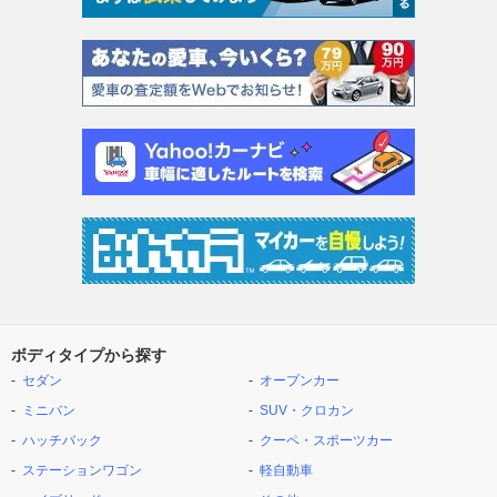
ボディタイプから探す
セダン
オープンカー
ミニバン
SUV・クロカン
ハッチバック
クーペ・スポーツカー
ステーションワゴン
軽自動車