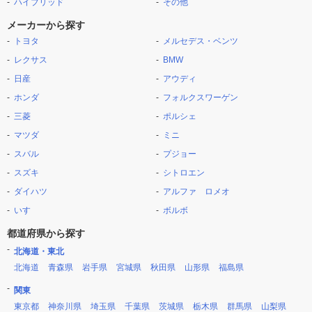
ハイブリッド
その他
メーカーから探す
トヨタ
メルセデス・ベンツ
レクサス
BMW
日産
アウディ
ホンダ
フォルクスワーゲン
三菱
ポルシェ
マツダ
ミニ
スバル
プジョー
スズキ
シトロエン
ダイハツ
アルファ ロメオ
いすゞ
ボルボ
都道府県から探す
北海道・東北
北海道
青森県
岩手県
宮城県
秋田県
山形県
福島県
関東
東京都
神奈川県
埼玉県
千葉県
茨城県
栃木県
群馬県
山梨県