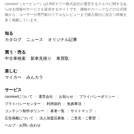
carview!（カービュー）はLINEヤフー株式会社が運営するクルマに関するあ
らゆる情報やサービスを提供するサイトです。価格やスペックなどの公式情
報から、ユーザーや専門家のリアルなレビューまで購入検討に役立つ情報を
多く掲載しています。
知る
カタログ
ニュース
オリジナル記事
買う・売る
中古車検索
新車見積り
車買取
楽しむ
マイカー
みんカラ
サービス
carview!について
運営会社
お知らせ
プライバシーポリシー
プライバシーセンター
利用規約
免責事項
コンテンツ制作ポリシー
著者一覧
サイトマップ
広告掲載について
法人加盟店募集
ご意見・ご要望
ヘルプ・お問い合わせ