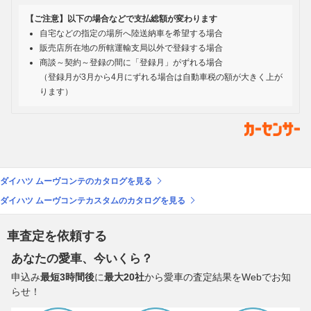
【ご注意】以下の場合などで支払総額が変わります
自宅などの指定の場所へ陸送納車を希望する場合
販売店所在地の所轄運輸支局以外で登録する場合
商談～契約～登録の間に「登録月」がずれる場合
（登録月が3月から4月にずれる場合は自動車税の額が大きく上が
ります）
ダイハツ ムーヴコンテのカタログを見る
ダイハツ ムーヴコンテカスタムのカタログを見る
車査定を依頼する
あなたの愛車、今いくら？
申込み
最短3時間後
に
最大20社
から愛車の査定結果をWebでお知
らせ！