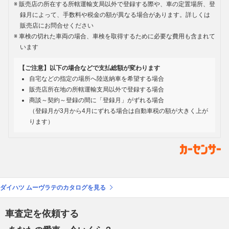
販売店の所在する所轄運輸支局以外で登録する際や、車の定置場所、登
録月によって、手数料や税金の額が異なる場合があります。詳しくは
販売店にお問合せください
車検の切れた車両の場合、車検を取得するために必要な費用も含まれて
います
【ご注意】以下の場合などで支払総額が変わります
自宅などの指定の場所へ陸送納車を希望する場合
販売店所在地の所轄運輸支局以外で登録する場合
商談～契約～登録の間に「登録月」がずれる場合
（登録月が3月から4月にずれる場合は自動車税の額が大きく上が
ります）
ダイハツ ムーヴラテのカタログを見る
車査定を依頼する