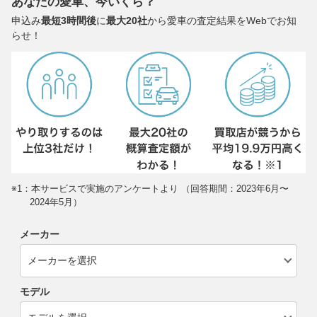
あなたの愛車、今いくら？
申込み
最短3時間後
に
最大20社
から愛車の査定結果をWebでお知
らせ！
※1：本サービスで実施のアンケートより （回答期間：2023年6月〜
2024年5月）
メーカー
モデル