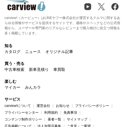
carview!（カービュー）はLINEヤフー株式会社が運営するクルマに関するあ
らゆる情報やサービスを提供するサイトです。価格やスペックなどの公式情
報から、ユーザーや専門家のリアルなレビューまで購入検討に役立つ情報を
多く掲載しています。
知る
カタログ
ニュース
オリジナル記事
買う・売る
中古車検索
新車見積り
車買取
楽しむ
マイカー
みんカラ
サービス
carview!について
運営会社
お知らせ
プライバシーポリシー
プライバシーセンター
利用規約
免責事項
コンテンツ制作ポリシー
著者一覧
サイトマップ
広告掲載について
法人加盟店募集
ご意見・ご要望