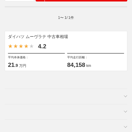
1
〜
1
/
1
件
ダイハツ ムーヴラテ 中古車相場
4.2
平均本体価格：
平均走行距離：
21
84,158
.9
万円
km