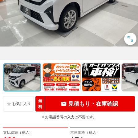
無
見積もり・在庫確認
料
※お電話番号の入力は不要です。
支払総額（税込）
本体価格（税込）