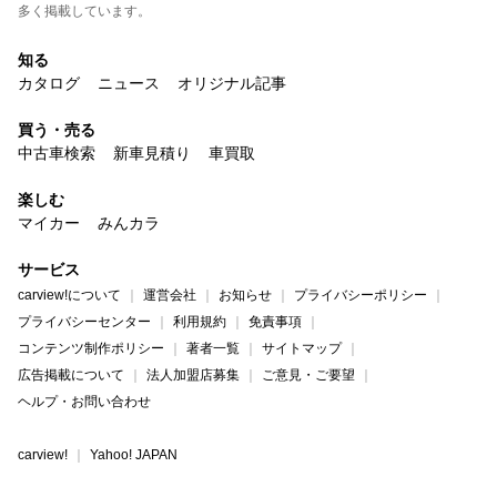
多く掲載しています。
知る
カタログ
ニュース
オリジナル記事
買う・売る
中古車検索
新車見積り
車買取
楽しむ
マイカー
みんカラ
サービス
carview!について
運営会社
お知らせ
プライバシーポリシー
プライバシーセンター
利用規約
免責事項
コンテンツ制作ポリシー
著者一覧
サイトマップ
広告掲載について
法人加盟店募集
ご意見・ご要望
ヘルプ・お問い合わせ
carview!
Yahoo! JAPAN