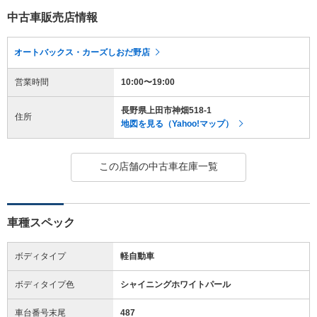
中古車販売店情報
オートバックス・カーズしおだ野店
営業時間
10:00〜19:00
長野県上田市神畑518-1
住所
地図を見る（Yahoo!マップ）
この店舗の中古車在庫一覧
車種スペック
ボディタイプ
軽自動車
ボディタイプ色
シャイニングホワイトパール
車台番号末尾
487