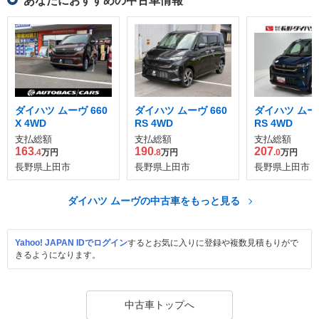
あなたにおすすめの中古車情報
ダイハツ ムーヴ 660
ダイハツ ムーヴ 660
ダイハツ ムーヴ
X 4WD
RS 4WD
RS 4WD
支払総額
支払総額
支払総額
163
190
207
.4
万円
.8
万円
.0
万円
長野県上田市
長野県上田市
長野県上田市
ダイハツ ムーヴの中古車をもっと見る
Yahoo! JAPAN IDでログイン
するとお気に入りに登録や複数見積もりがで
きるようになります。
中古車トップへ