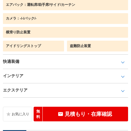
エアバック：運転席/助手席/サイド/カーテン
カメラ：-/-/バック/-
横滑り防止装置
アイドリングストップ
盗難防止装置
快適装備
インテリア
エクステリア
無
見積もり・在庫確認
料