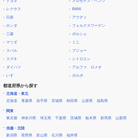
トヨタ
メルセデス・ベンツ
レクサス
BMW
日産
アウディ
ホンダ
フォルクスワーゲン
三菱
ポルシェ
マツダ
ミニ
スバル
プジョー
スズキ
シトロエン
ダイハツ
アルファ ロメオ
いすゞ
ボルボ
都道府県から探す
北海道・東北
北海道
青森県
岩手県
宮城県
秋田県
山形県
福島県
関東
東京都
神奈川県
埼玉県
千葉県
茨城県
栃木県
群馬県
山梨県
信越・北陸
新潟県
長野県
富山県
石川県
福井県