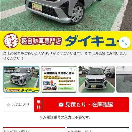
当店のお車をご覧いただきありがとうございます。まずはお気軽にお問い合わ
せください！
無
見積もり・在庫確認
料
※お電話番号の入力は不要です。
支払総額（税込）
本体価格（税込）