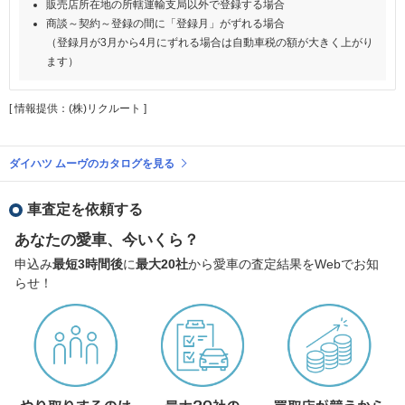
販売店所在地の所轄運輸支局以外で登録する場合
商談～契約～登録の間に「登録月」がずれる場合
（登録月が3月から4月にずれる場合は自動車税の額が大きく上がり
ます）
[ 情報提供：(株)リクルート ]
ダイハツ ムーヴのカタログを見る
車査定を依頼する
あなたの愛車、今いくら？
申込み
最短3時間後
に
最大20社
から愛車の査定結果をWebでお知
らせ！