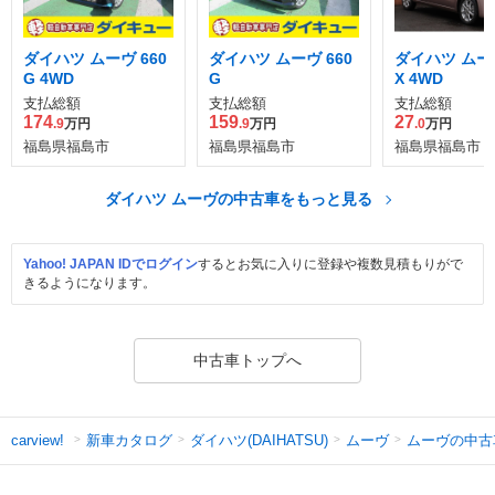
ダイハツ ムーヴ 660
ダイハツ ムーヴ 660
ダイハツ ムーヴ
G 4WD
G
X 4WD
支払総額
支払総額
支払総額
174
159
27
.9
万円
.9
万円
.0
万円
福島県福島市
福島県福島市
福島県福島市
ダイハツ ムーヴの中古車をもっと見る
Yahoo! JAPAN IDでログイン
するとお気に入りに登録や複数見積もりがで
きるようになります。
中古車トップへ
新車カタログ
ダイハツ(DAIHATSU)
ムーヴ
ムーヴの中古
carview!