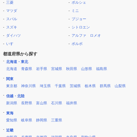
三菱
ポルシェ
マツダ
ミニ
スバル
プジョー
スズキ
シトロエン
ダイハツ
アルファ ロメオ
いすゞ
ボルボ
都道府県から探す
北海道・東北
北海道
青森県
岩手県
宮城県
秋田県
山形県
福島県
関東
東京都
神奈川県
埼玉県
千葉県
茨城県
栃木県
群馬県
山梨県
信越・北陸
新潟県
長野県
富山県
石川県
福井県
東海
愛知県
岐阜県
静岡県
三重県
近畿