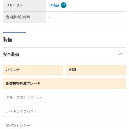
リサイクル
リ済込
定期点検記録簿
-
装備
安全装備
ABS
パワステ
衝突被害軽減ブレーキ
クルーズコントロール
パーキングアシスト
障害物センサー