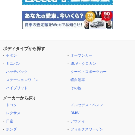
ボディタイプから探す
セダン
オープンカー
ミニバン
SUV・クロカン
ハッチバック
クーペ・スポーツカー
ステーションワゴン
軽自動車
ハイブリッド
その他
メーカーから探す
トヨタ
メルセデス・ベンツ
レクサス
BMW
日産
アウディ
ホンダ
フォルクスワーゲン