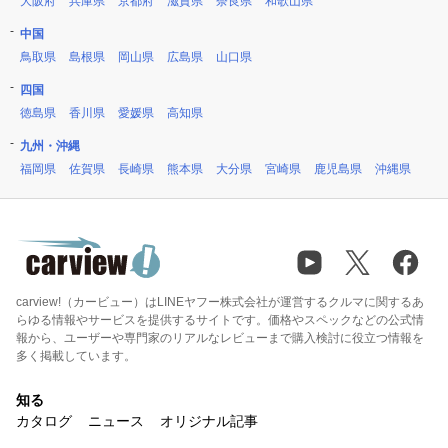
大阪府
兵庫県
京都府
滋賀県
奈良県
和歌山県
中国
鳥取県
島根県
岡山県
広島県
山口県
四国
徳島県
香川県
愛媛県
高知県
九州・沖縄
福岡県
佐賀県
長崎県
熊本県
大分県
宮崎県
鹿児島県
沖縄県
carview!（カービュー）はLINEヤフー株式会社が運営するクルマに関するあ
らゆる情報やサービスを提供するサイトです。価格やスペックなどの公式情
報から、ユーザーや専門家のリアルなレビューまで購入検討に役立つ情報を
多く掲載しています。
知る
カタログ
ニュース
オリジナル記事