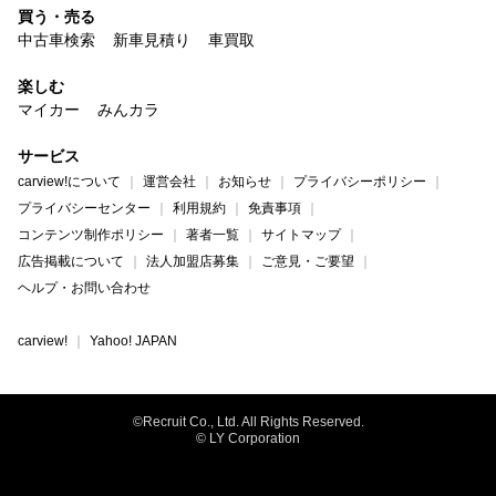
買う・売る
中古車検索
新車見積り
車買取
楽しむ
マイカー
みんカラ
サービス
carview!について
運営会社
お知らせ
プライバシーポリシー
プライバシーセンター
利用規約
免責事項
コンテンツ制作ポリシー
著者一覧
サイトマップ
広告掲載について
法人加盟店募集
ご意見・ご要望
ヘルプ・お問い合わせ
carview!
Yahoo! JAPAN
©Recruit Co., Ltd. All Rights Reserved.
© LY Corporation