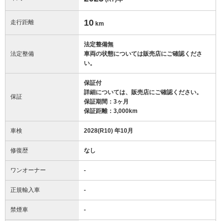
10
走行距離
km
法定整備無
法定整備
車両の状態については販売店にご確認くださ
い。
保証付
詳細については、販売店にご確認ください。
保証
保証期間：3ヶ月
保証距離：3,000km
車検
2028(R10) 年10月
修復歴
なし
ワンオーナー
-
正規輸入車
-
禁煙車
-