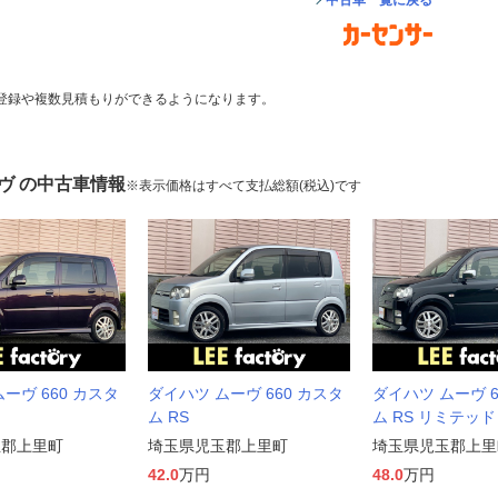
中古車一覧に戻る
登録や複数見積もりができるようになります。
ヴ の中古車情報
※表示価格はすべて支払総額(税込)です
ーヴ 660 カスタ
ダイハツ ムーヴ 660 カスタ
ダイハツ ムーヴ 6
ム RS
ム RS リミテッド
玉郡上里町
埼玉県児玉郡上里町
埼玉県児玉郡上里
42.0
万円
48.0
万円