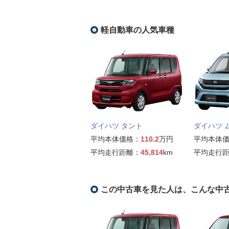
軽自動車の人気車種
ダイハツ タント
ダイハツ 
平均本体価格：
110.2
万円
平均本体
平均走行距離：
45,814
km
平均走行
この中古車を見た人は、こんな中