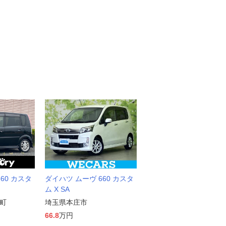
60 カスタ
ダイハツ ムーヴ 660 カスタ
ム X SA
町
埼玉県本庄市
66.8
万円