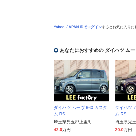
Yahoo! JAPAN IDでログイン
するとお気に入りに
あなたにおすすめの ダイハツ ムー
ダイハツ ムーヴ 660 カスタ
ダイハツ ム
ム RS
ム RS
埼玉県児玉郡上里町
埼玉県児
42.0
万円
20.0
万円