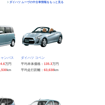
ダイハツ ムーヴの中古車情報をもっと見る
キャンバス
ダイハツ コペン
4.6
万円
平均本体価格：
135.3
万円
,530
km
平均走行距離：
63,638
km