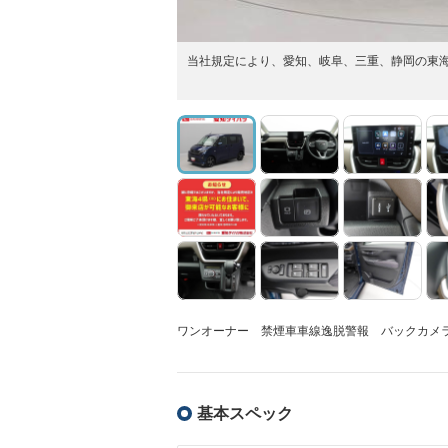
当社規定により、愛知、岐阜、三重、静岡の東
ワンオーナー 禁煙車車線逸脱警報 バックカメラ
基本スペック