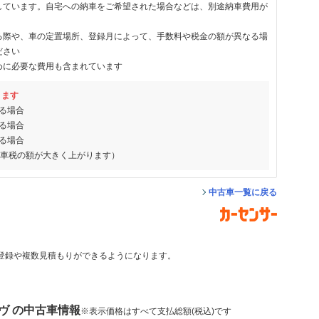
しています。自宅への納車をご希望された場合などは、別途納車費用が
る際や、車の定置場所、登録月によって、手数料や税金の額が異なる場
ださい
めに必要な費用も含まれています
ります
る場合
る場合
る場合
動車税の額が大きく上がります）
中古車一覧に戻る
登録や複数見積もりができるようになります。
ヴ の中古車情報
※表示価格はすべて支払総額(税込)です