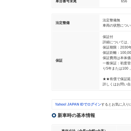
車台番号末尾
656
法定整備無
法定整備
車両の状態につい
保証付
詳細については、
保証期限：2030年
保証距離：100,00
保証費用は本体価
保証
一般保証：初度登
り5年または10
★★有償で保証延
詳しくはお問い合
Yahoo! JAPAN IDでログイン
するとお気に入り
新車時の基本情報