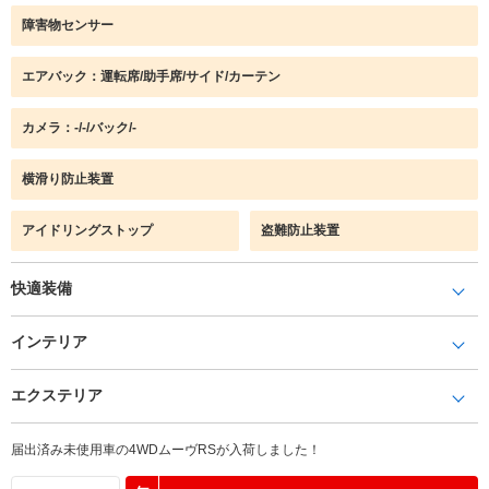
障害物センサー
エアバック：運転席/助手席/サイド/カーテン
カメラ：-/-/バック/-
横滑り防止装置
アイドリングストップ
盗難防止装置
快適装備
インテリア
エクステリア
届出済み未使用車の4WDムーヴRSが入荷しました！