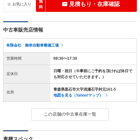
無
見積もり・在庫確認
料
中古車販売店情報
有限会社 御幸自動車整備工場
営業時間
08:30〜17:30
日曜・祝日（※事前にご予約を頂ければ休日で
定休日
も対応させていただきます。）
青森県黒石市大字浅瀬石字村元161-5
住所
地図を見る（Yahoo!マップ）
この店舗の中古車在庫一覧
車種スペック