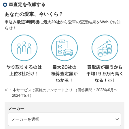
車査定を依頼する
あなたの愛車、今いくら？
申込み
最短3時間後
に
最大20社
から愛車の査定結果をWebでお知
らせ！
※1：本サービスで実施のアンケートより （回答期間：2023年6月〜
2024年5月）
メーカー