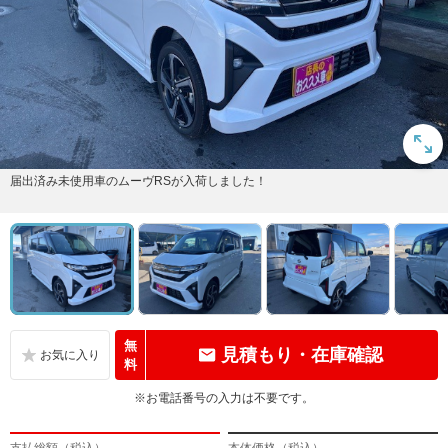
届出済み未使用車のムーヴRSが入荷しました！
無
見積もり・在庫確認
料
※お電話番号の入力は不要です。
支払総額（税込）
本体価格（税込）