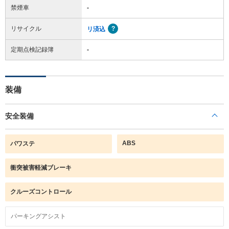
禁煙車
-
リサイクル
リ済込
定期点検記録簿
-
装備
安全装備
ABS
パワステ
衝突被害軽減ブレーキ
クルーズコントロール
パーキングアシスト