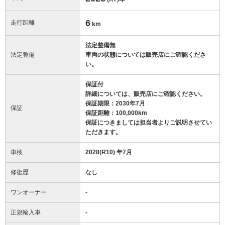
6
走行距離
km
法定整備無
法定整備
車両の状態については販売店にご確認くださ
い。
保証付
詳細については、販売店にご確認ください。
保証期限：2030年7月
保証
保証距離：100,000km
保証につきましては担当者よりご説明させてい
ただきます。
車検
2028(R10) 年7月
修復歴
なし
ワンオーナー
-
正規輸入車
-