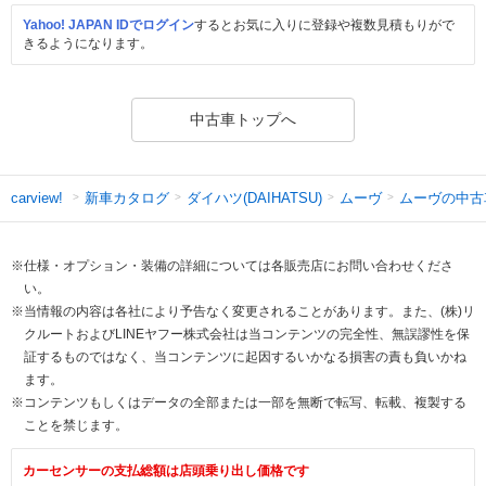
Yahoo! JAPAN IDでログイン
するとお気に入りに登録や複数見積もりがで
きるようになります。
中古車トップへ
新車カタログ
ダイハツ(DAIHATSU)
ムーヴ
ムーヴの中古
carview!
※仕様・オプション・装備の詳細については各販売店にお問い合わせくださ
い。
※当情報の内容は各社により予告なく変更されることがあります。また、(株)リ
クルートおよびLINEヤフー株式会社は当コンテンツの完全性、無誤謬性を保
証するものではなく、当コンテンツに起因するいかなる損害の責も負いかね
ます。
※コンテンツもしくはデータの全部または一部を無断で転写、転載、複製する
ことを禁じます。
カーセンサーの支払総額は店頭乗り出し価格です