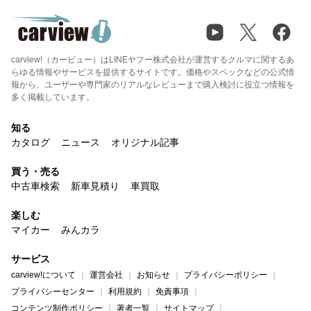
carview!（カービュー）はLINEヤフー株式会社が運営するクルマに関するあ
らゆる情報やサービスを提供するサイトです。価格やスペックなどの公式情
報から、ユーザーや専門家のリアルなレビューまで購入検討に役立つ情報を
多く掲載しています。
知る
カタログ
ニュース
オリジナル記事
買う・売る
中古車検索
新車見積り
車買取
楽しむ
マイカー
みんカラ
サービス
carview!について
運営会社
お知らせ
プライバシーポリシー
プライバシーセンター
利用規約
免責事項
コンテンツ制作ポリシー
著者一覧
サイトマップ