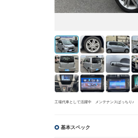
工場代車として活躍中 メンテナンスばっちり♪
基本スペック