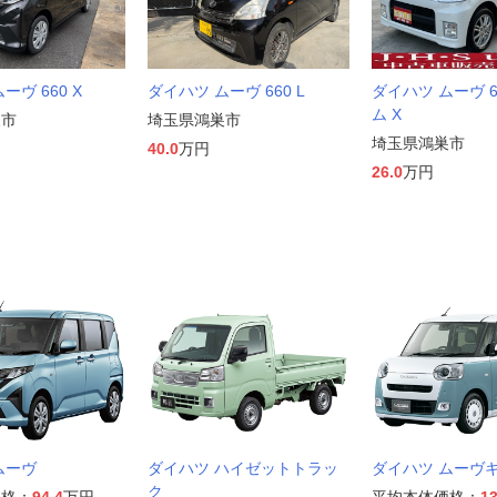
ーヴ 660 X
ダイハツ ムーヴ 660 L
ダイハツ ムーヴ 6
ム X
巣市
埼玉県鴻巣市
埼玉県鴻巣市
40.0
万円
26.0
万円
ムーヴ
ダイハツ ハイゼットトラッ
ダイハツ ムーヴ
ク