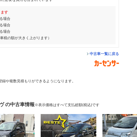
ります
る場合
る場合
る場合
動車税の額が大きく上がります）
中古車一覧に戻る
登録や複数見積もりができるようになります。
ヴ の中古車情報
※表示価格はすべて支払総額(税込)です