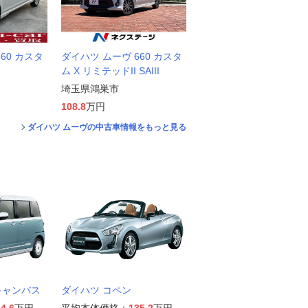
60 カスタ
ダイハツ ムーヴ 660 カスタ
ム X リミテッドII SAIII
埼玉県鴻巣市
108.8
万円
ダイハツ ムーヴの中古車情報をもっと見る
キャンバス
ダイハツ コペン