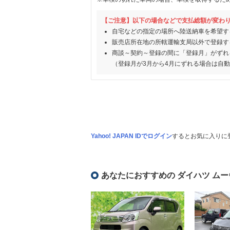
【ご注意】以下の場合などで支払総額が変わ
自宅などの指定の場所へ陸送納車を希望す
販売店所在地の所轄運輸支局以外で登録す
商談～契約～登録の間に「登録月」がずれ
（登録月が3月から4月にずれる場合は自
Yahoo! JAPAN IDでログイン
するとお気に入りに
あなたにおすすめの ダイハツ ムー