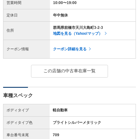
営業時間
10:00〜19:00
定休日
年中無休
群馬県前橋市天川大島町3-2-3
住所
地図を見る（Yahoo!マップ）
クーポン情報
クーポン詳細を見る
この店舗の中古車在庫一覧
車種スペック
ボディタイプ
軽自動車
ボディタイプ色
ブライトシルバーメタリック
車台番号末尾
709