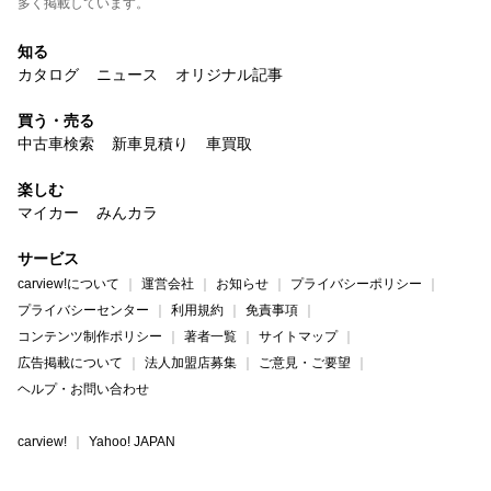
多く掲載しています。
知る
カタログ
ニュース
オリジナル記事
買う・売る
中古車検索
新車見積り
車買取
楽しむ
マイカー
みんカラ
サービス
carview!について
運営会社
お知らせ
プライバシーポリシー
プライバシーセンター
利用規約
免責事項
コンテンツ制作ポリシー
著者一覧
サイトマップ
広告掲載について
法人加盟店募集
ご意見・ご要望
ヘルプ・お問い合わせ
carview!
Yahoo! JAPAN