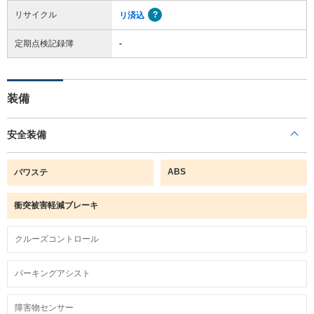
リサイクル
リ済込
定期点検記録簿
-
装備
安全装備
ABS
パワステ
衝突被害軽減ブレーキ
クルーズコントロール
パーキングアシスト
障害物センサー