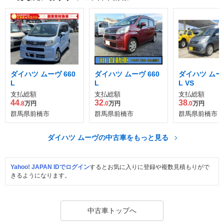
ダイハツ ムーヴ 660
ダイハツ ムーヴ 660
ダイハツ ムーヴ
L
L
L VS
支払総額
支払総額
支払総額
44
32
38
.8
万円
.0
万円
.0
万円
群馬県前橋市
群馬県前橋市
群馬県前橋市
ダイハツ ムーヴの中古車をもっと見る
Yahoo! JAPAN IDでログイン
するとお気に入りに登録や複数見積もりがで
きるようになります。
中古車トップへ