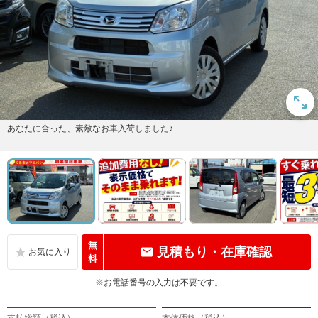
あなたに合った、素敵なお車入荷しました♪
無
見積もり・在庫確認
料
※お電話番号の入力は不要です。
支払総額（税込）
本体価格（税込）