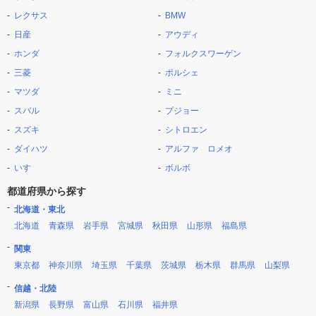
レクサス
BMW
日産
アウディ
ホンダ
フォルクスワーゲン
三菱
ポルシェ
マツダ
ミニ
スバル
プジョー
スズキ
シトロエン
ダイハツ
アルファ ロメオ
いすゞ
ボルボ
都道府県から探す
北海道・東北
北海道
青森県
岩手県
宮城県
秋田県
山形県
福島県
関東
東京都
神奈川県
埼玉県
千葉県
茨城県
栃木県
群馬県
山梨県
信越・北陸
新潟県
長野県
富山県
石川県
福井県