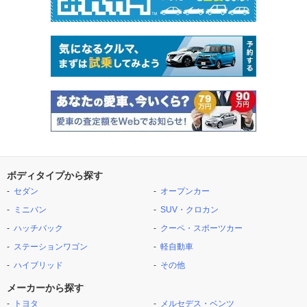
ボディタイプから探す
セダン
オープンカー
ミニバン
SUV・クロカン
ハッチバック
クーペ・スポーツカー
ステーションワゴン
軽自動車
ハイブリッド
その他
メーカーから探す
トヨタ
メルセデス・ベンツ