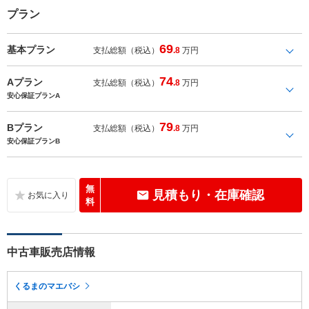
プラン
69
基本プラン
支払総額（税込）
.8
万円
74
Aプラン
支払総額（税込）
.8
万円
安心保証プランA
79
Bプラン
支払総額（税込）
.8
万円
安心保証プランB
無
見積もり・在庫確認
料
中古車販売店情報
くるまのマエバシ