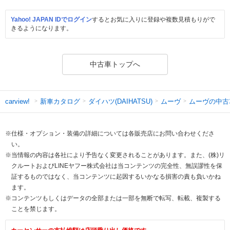
Yahoo! JAPAN IDでログイン
するとお気に入りに登録や複数見積もりがで
きるようになります。
中古車トップへ
新車カタログ
ダイハツ(DAIHATSU)
ムーヴ
ムーヴの中古
carview!
※仕様・オプション・装備の詳細については各販売店にお問い合わせくださ
い。
※当情報の内容は各社により予告なく変更されることがあります。また、(株)リ
クルートおよびLINEヤフー株式会社は当コンテンツの完全性、無誤謬性を保
証するものではなく、当コンテンツに起因するいかなる損害の責も負いかね
ます。
※コンテンツもしくはデータの全部または一部を無断で転写、転載、複製する
ことを禁じます。