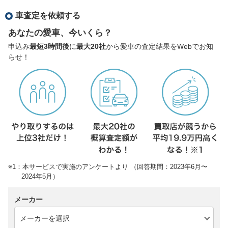
車査定を依頼する
あなたの愛車、今いくら？
申込み
最短3時間後
に
最大20社
から愛車の査定結果をWebでお知
らせ！
※1：本サービスで実施のアンケートより （回答期間：2023年6月〜
2024年5月）
メーカー