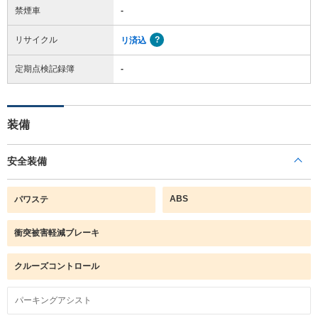
禁煙車
-
リサイクル
リ済込
定期点検記録簿
-
装備
安全装備
ABS
パワステ
衝突被害軽減ブレーキ
クルーズコントロール
パーキングアシスト