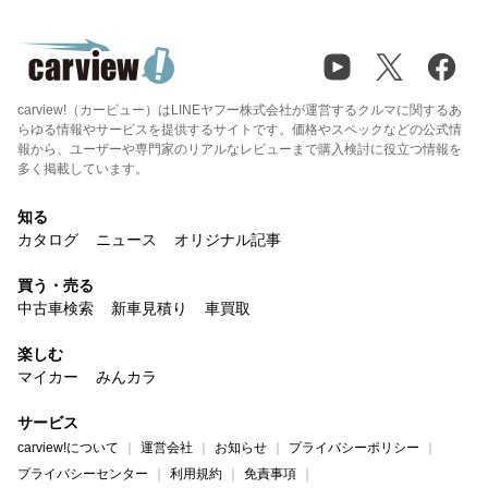
carview!（カービュー）はLINEヤフー株式会社が運営するクルマに関するあ
らゆる情報やサービスを提供するサイトです。価格やスペックなどの公式情
報から、ユーザーや専門家のリアルなレビューまで購入検討に役立つ情報を
多く掲載しています。
知る
カタログ
ニュース
オリジナル記事
買う・売る
中古車検索
新車見積り
車買取
楽しむ
マイカー
みんカラ
サービス
carview!について
運営会社
お知らせ
プライバシーポリシー
プライバシーセンター
利用規約
免責事項