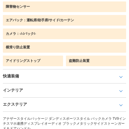
障害物センサー
エアバック：運転席/助手席/サイド/カーテン
カメラ：-/-/バック/-
横滑り防止装置
アイドリングストップ
盗難防止装置
快適装備
インテリア
エクステリア
アナザースタイルパッケージ ダンディスポーツスタイル バックカメラ TV9イン
チスマホ連携ディスプレイオーディオ ブラックメタリックサイドストーンガー
ド＆ドアハンドル