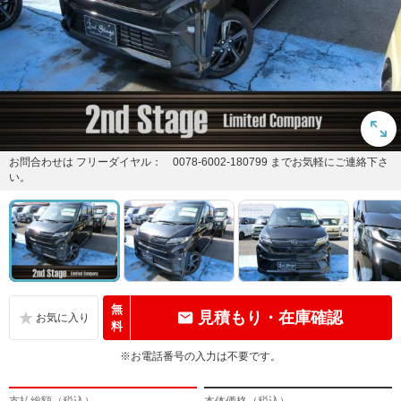
お問合わせは フリーダイヤル： 0078-6002-180799 までお気軽にご連絡下さ
い。
無
見積もり・在庫確認
料
※お電話番号の入力は不要です。
支払総額（税込）
本体価格（税込）