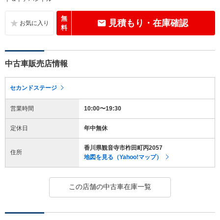
無
見積もり・在庫確認
料
中古車販売店情報
セカンドステージ
営業時間
10:00〜19:30
定休日
年中無休
香川県観音寺市柞田町丙2057
住所
地図を見る（Yahoo!マップ）
この店舗の中古車在庫一覧