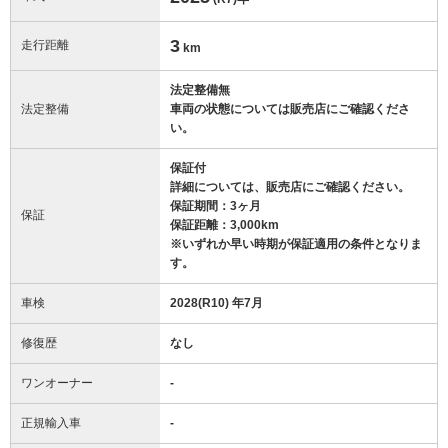
3
走行距離
km
法定整備無
法定整備
車両の状態については販売店にご確認くださ
い。
保証付
詳細については、販売店にご確認ください。
保証期間：3ヶ月
保証
保証距離：3,000km
※いずれか早い時期が保証適用の条件となりま
す。
車検
2028(R10) 年7月
修復歴
なし
ワンオーナー
-
正規輸入車
-