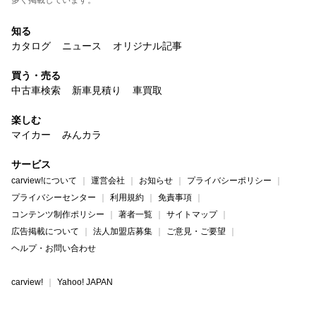
多く掲載しています。
知る
カタログ
ニュース
オリジナル記事
買う・売る
中古車検索
新車見積り
車買取
楽しむ
マイカー
みんカラ
サービス
carview!について
運営会社
お知らせ
プライバシーポリシー
プライバシーセンター
利用規約
免責事項
コンテンツ制作ポリシー
著者一覧
サイトマップ
広告掲載について
法人加盟店募集
ご意見・ご要望
ヘルプ・お問い合わせ
carview!
Yahoo! JAPAN