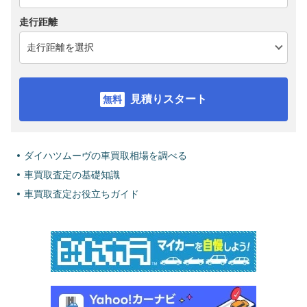
走行距離
見積りスタート
ダイハツムーヴの車買取相場を調べる
車買取査定の基礎知識
車買取査定お役立ちガイド