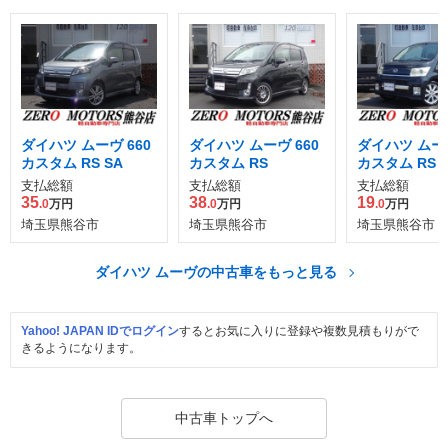
ダイハツ ムーヴ 660
ダイハツ ムーヴ 660
ダイハツ ムーヴ
カスタム RS SA
カスタム RS
カスタム RS
支払総額
支払総額
支払総額
35
38
19
.0
万円
.0
万円
.0
万円
埼玉県熊谷市
埼玉県熊谷市
埼玉県熊谷市
ダイハツ ムーヴの中古車をもっと見る
Yahoo! JAPAN IDでログイン
するとお気に入りに登録や複数見積もりがで
きるようになります。
中古車トップへ