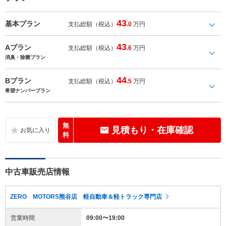
43
基本プラン
支払総額（税込）
.0
万円
43
Aプラン
支払総額（税込）
.6
万円
消臭・除菌プラン
44
Bプラン
支払総額（税込）
.5
万円
希望ナンバープラン
無
見積もり・在庫確認
料
中古車販売店情報
ZERO MOTORS熊谷店 軽自動車＆軽トラック専門店
営業時間
09:00〜19:00