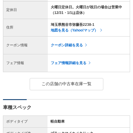
火曜日定休日。火曜日が祝日の場合は営業中
定休日
（12/31・1/1は店休）
埼玉県熊谷市弥藤吾2238-1
住所
地図を見る（Yahoo!マップ）
クーポン情報
クーポン詳細を見る
フェア情報
フェア情報詳細を見る
この店舗の中古車在庫一覧
車種スペック
ボディタイプ
軽自動車