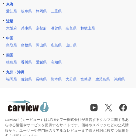
東海
愛知県
岐阜県
静岡県
三重県
近畿
大阪府
兵庫県
京都府
滋賀県
奈良県
和歌山県
中国
鳥取県
島根県
岡山県
広島県
山口県
四国
徳島県
香川県
愛媛県
高知県
九州・沖縄
福岡県
佐賀県
長崎県
熊本県
大分県
宮崎県
鹿児島県
沖縄県
carview!（カービュー）はLINEヤフー株式会社が運営するクルマに関するあ
らゆる情報やサービスを提供するサイトです。価格やスペックなどの公式情
報から、ユーザーや専門家のリアルなレビューまで購入検討に役立つ情報を