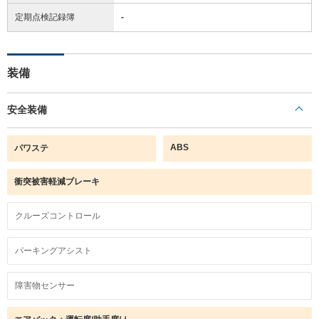
定期点検記録簿
-
装備
安全装備
ABS
パワステ
衝突被害軽減ブレーキ
クルーズコントロール
パーキングアシスト
障害物センサー