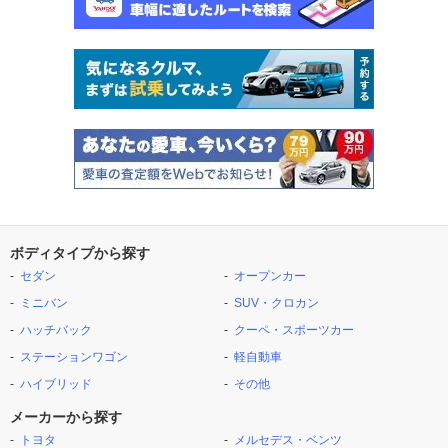
ボディタイプから探す
セダン
オープンカー
ミニバン
SUV・クロカン
ハッチバック
クーペ・スポーツカー
ステーションワゴン
軽自動車
ハイブリッド
その他
メーカーから探す
トヨタ
メルセデス・ベンツ