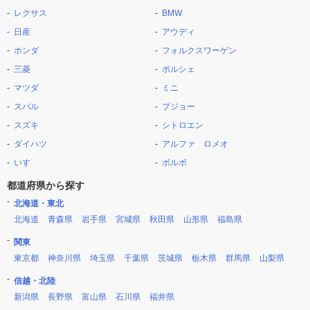
レクサス
BMW
日産
アウディ
ホンダ
フォルクスワーゲン
三菱
ポルシェ
マツダ
ミニ
スバル
プジョー
スズキ
シトロエン
ダイハツ
アルファ ロメオ
いすゞ
ボルボ
都道府県から探す
北海道・東北
北海道
青森県
岩手県
宮城県
秋田県
山形県
福島県
関東
東京都
神奈川県
埼玉県
千葉県
茨城県
栃木県
群馬県
山梨県
信越・北陸
新潟県
長野県
富山県
石川県
福井県