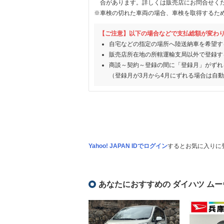
合があります。詳しくは販売店にお問合せく
※車検の切れた車両の場合、車検を取得するた
【ご注意】以下の場合などで支払総額が変わ
自宅などの指定の場所へ陸送納車を希望す
販売店所在地の所轄運輸支局以外で登録す
商談～契約～登録の間に「登録月」がずれ
（登録月が3月から4月にずれる場合は自
Yahoo! JAPAN IDでログイン
するとお気に入りに
あなたにおすすめの ダイハツ ムー