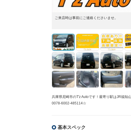
ご来店時は事前にご連絡くださいませ。
兵庫県尼崎市のT'z Autoです！最寄り駅はJ
0078-6002-485114☆
基本スペック