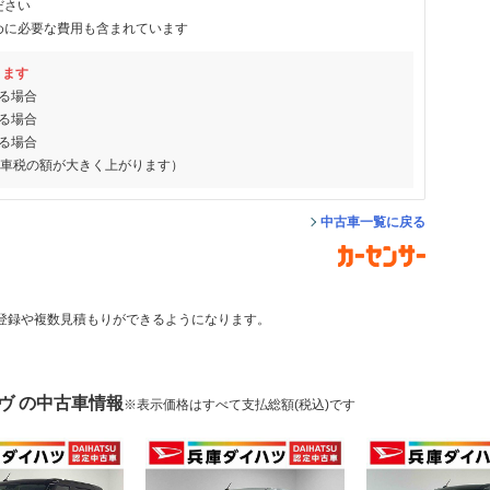
ださい
めに必要な費用も含まれています
ります
る場合
る場合
る場合
動車税の額が大きく上がります）
中古車一覧に戻る
登録や複数見積もりができるようになります。
ヴ の中古車情報
※表示価格はすべて支払総額(税込)です