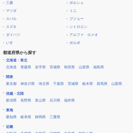
三菱
ポルシェ
マツダ
ミニ
スバル
プジョー
スズキ
シトロエン
ダイハツ
アルファ ロメオ
いすゞ
ボルボ
都道府県から探す
北海道・東北
北海道
青森県
岩手県
宮城県
秋田県
山形県
福島県
関東
東京都
神奈川県
埼玉県
千葉県
茨城県
栃木県
群馬県
山梨県
信越・北陸
新潟県
長野県
富山県
石川県
福井県
東海
愛知県
岐阜県
静岡県
三重県
近畿