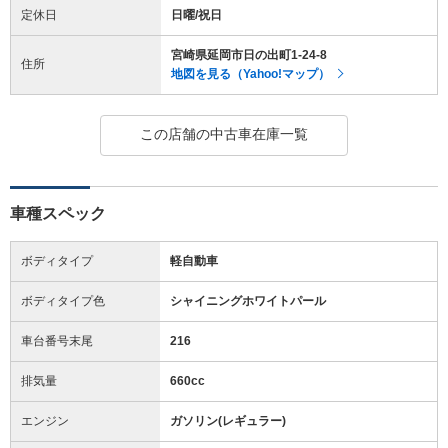
定休日
日曜/祝日
宮崎県延岡市日の出町1-24-8
住所
地図を見る（Yahoo!マップ）
この店舗の中古車在庫一覧
車種スペック
ボディタイプ
軽自動車
ボディタイプ色
シャイニングホワイトパール
車台番号末尾
216
排気量
660cc
エンジン
ガソリン(レギュラー)