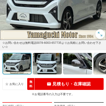
☆お問い合わせは無料電話0078-6003-657735よりお気軽にお問い合わせ下さ
い☆
無
見積もり・在庫確認
料
※お電話番号の入力は不要です。
支払総額（税込）
本体価格（税込）