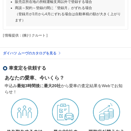
販売店所在地の所轄運輸支局以外で登録する場合
商談～契約～登録の間に「登録月」がずれる場合
（登録月が3月から4月にずれる場合は自動車税の額が大きく上がり
ます）
[ 情報提供：(株)リクルート ]
ダイハツ ムーヴのカタログを見る
車査定を依頼する
あなたの愛車、今いくら？
申込み
最短3時間後
に
最大20社
から愛車の査定結果をWebでお知
らせ！