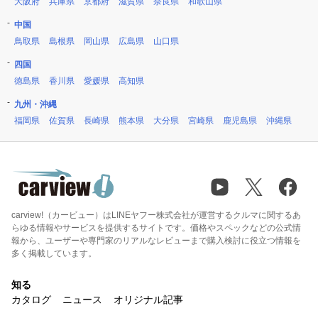
大阪府
兵庫県
京都府
滋賀県
奈良県
和歌山県
中国
鳥取県
島根県
岡山県
広島県
山口県
四国
徳島県
香川県
愛媛県
高知県
九州・沖縄
福岡県
佐賀県
長崎県
熊本県
大分県
宮崎県
鹿児島県
沖縄県
carview!（カービュー）はLINEヤフー株式会社が運営するクルマに関するあ
らゆる情報やサービスを提供するサイトです。価格やスペックなどの公式情
報から、ユーザーや専門家のリアルなレビューまで購入検討に役立つ情報を
多く掲載しています。
知る
カタログ
ニュース
オリジナル記事