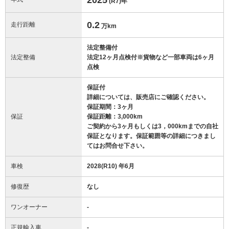
(R7)
年
0.2
走行距離
万km
法定整備付
法定整備
法定12ヶ月点検付※貨物など一部車両は6ヶ月
点検
保証付
詳細については、販売店にご確認ください。
保証期間：3ヶ月
保証
保証距離：3,000km
ご契約から3ヶ月もしくは3，000kmまでの自社
保証となります。保証範囲等の詳細につきまし
てはお問合せ下さい。
車検
2028(R10) 年6月
修復歴
なし
ワンオーナー
-
正規輸入車
-