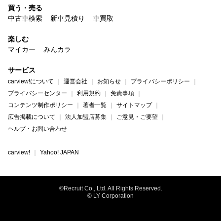
買う・売る
中古車検索
新車見積り
車買取
楽しむ
マイカー
みんカラ
サービス
carview!について
運営会社
お知らせ
プライバシーポリシー
プライバシーセンター
利用規約
免責事項
コンテンツ制作ポリシー
著者一覧
サイトマップ
広告掲載について
法人加盟店募集
ご意見・ご要望
ヘルプ・お問い合わせ
carview!
Yahoo! JAPAN
©Recruit Co., Ltd. All Rights Reserved.
© LY Corporation