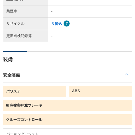
禁煙車
-
リサイクル
リ済込
定期点検記録簿
-
装備
安全装備
ABS
パワステ
衝突被害軽減ブレーキ
クルーズコントロール
パーキングアシスト