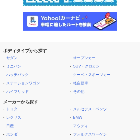
ボディタイプから探す
セダン
オープンカー
ミニバン
SUV・クロカン
ハッチバック
クーペ・スポーツカー
ステーションワゴン
軽自動車
ハイブリッド
その他
メーカーから探す
トヨタ
メルセデス・ベンツ
レクサス
BMW
日産
アウディ
ホンダ
フォルクスワーゲン