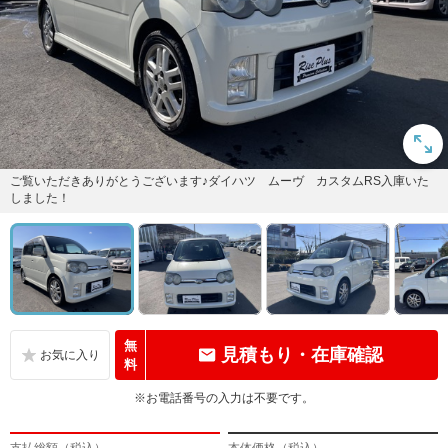
ご覧いただきありがとうございます♪ダイハツ ムーヴ カスタムRS入庫いた
しました！
無
見積もり・在庫確認
料
※お電話番号の入力は不要です。
支払総額（税込）
本体価格（税込）