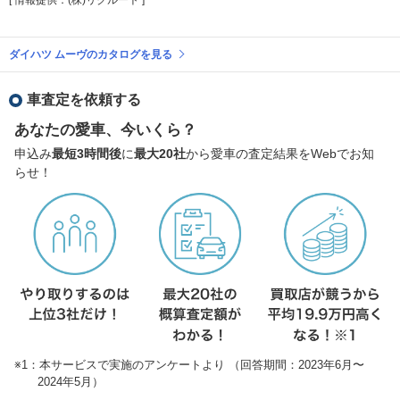
ダイハツ ムーヴのカタログを見る
車査定を依頼する
あなたの愛車、今いくら？
申込み
最短3時間後
に
最大20社
から愛車の査定結果をWebでお知
らせ！
※1：本サービスで実施のアンケートより （回答期間：2023年6月〜
2024年5月）