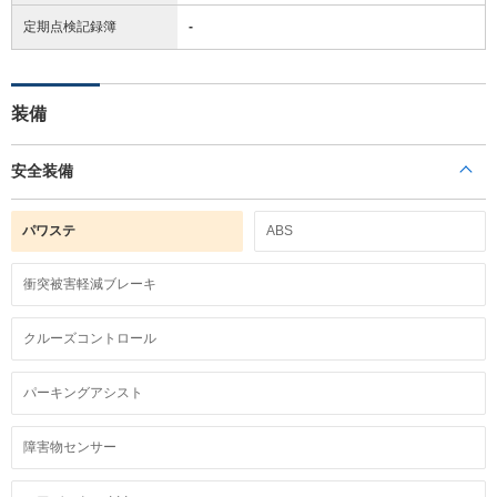
定期点検記録簿
-
装備
安全装備
パワステ
ABS
衝突被害軽減ブレーキ
クルーズコントロール
パーキングアシスト
障害物センサー