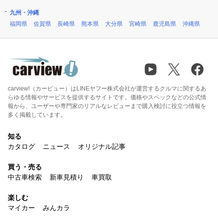
九州・沖縄
福岡県
佐賀県
長崎県
熊本県
大分県
宮崎県
鹿児島県
沖縄県
carview!（カービュー）はLINEヤフー株式会社が運営するクルマに関するあ
らゆる情報やサービスを提供するサイトです。価格やスペックなどの公式情
報から、ユーザーや専門家のリアルなレビューまで購入検討に役立つ情報を
多く掲載しています。
知る
カタログ
ニュース
オリジナル記事
買う・売る
中古車検索
新車見積り
車買取
楽しむ
マイカー
みんカラ