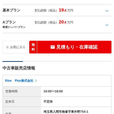
19
基本プラン
支払総額（税込）
.8
万円
20
Aプラン
支払総額（税込）
.6
万円
希望ナンバープラン
無
見積もり・在庫確認
料
中古車販売店情報
Rise Plus株式会社
営業時間
10:00〜18:00
定休日
不定休
埼玉県入間市南峯字東外野754-1
住所