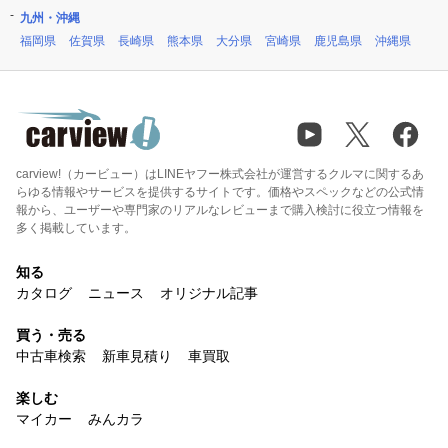
九州・沖縄
福岡県
佐賀県
長崎県
熊本県
大分県
宮崎県
鹿児島県
沖縄県
carview!（カービュー）はLINEヤフー株式会社が運営するクルマに関するあ
らゆる情報やサービスを提供するサイトです。価格やスペックなどの公式情
報から、ユーザーや専門家のリアルなレビューまで購入検討に役立つ情報を
多く掲載しています。
知る
カタログ
ニュース
オリジナル記事
買う・売る
中古車検索
新車見積り
車買取
楽しむ
マイカー
みんカラ