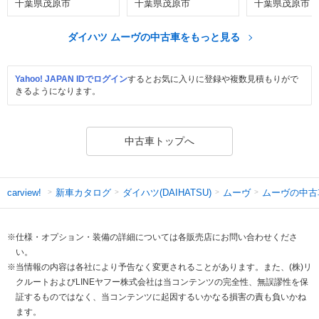
千葉県茂原市
千葉県茂原市
千葉県茂原市
ダイハツ ムーヴの中古車をもっと見る
Yahoo! JAPAN IDでログイン
するとお気に入りに登録や複数見積もりがで
きるようになります。
中古車トップへ
新車カタログ
ダイハツ(DAIHATSU)
ムーヴ
ムーヴの中古
carview!
※仕様・オプション・装備の詳細については各販売店にお問い合わせくださ
い。
※当情報の内容は各社により予告なく変更されることがあります。また、(株)リ
クルートおよびLINEヤフー株式会社は当コンテンツの完全性、無誤謬性を保
証するものではなく、当コンテンツに起因するいかなる損害の責も負いかね
ます。