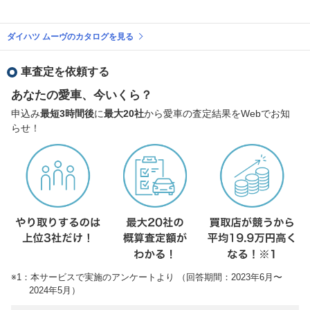
ダイハツ ムーヴのカタログを見る
車査定を依頼する
あなたの愛車、今いくら？
申込み
最短3時間後
に
最大20社
から愛車の査定結果をWebでお知
らせ！
※1：本サービスで実施のアンケートより （回答期間：2023年6月〜
2024年5月）