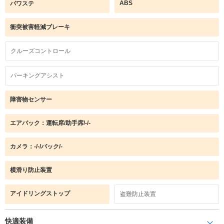
ABS
パワステ
衝突被害軽減ブレーキ
クルーズコントロール
パーキングアシスト
障害物センサー
エアバック：運転席/助手席/-/-
カメラ：-/-/バック/-
横滑り防止装置
アイドリングストップ
盗難防止装置
快適装備