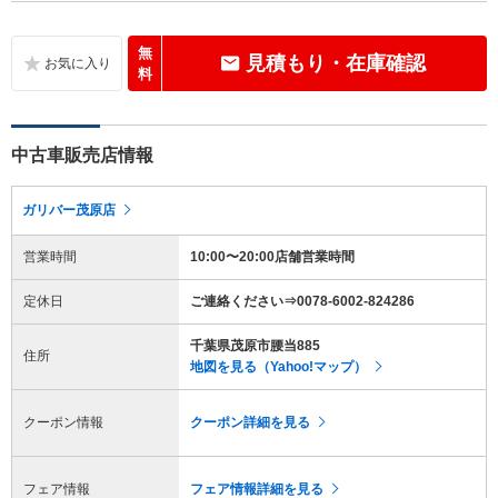
無
見積もり・在庫確認
料
中古車販売店情報
ガリバー茂原店
営業時間
10:00〜20:00店舗営業時間
定休日
ご連絡ください⇒0078-6002-824286
千葉県茂原市腰当885
住所
地図を見る（Yahoo!マップ）
クーポン情報
クーポン詳細を見る
フェア情報
フェア情報詳細を見る