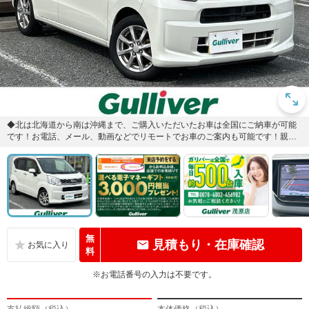
◆北は北海道から南は沖縄まで、ご購入いただいたお車は全国にご納車が可能
です！お電話、メール、動画などでリモートでお車のご案内も可能です！親
切、丁寧に対応させて頂きますので...
無
見積もり・在庫確認
料
※お電話番号の入力は不要です。
支払総額（税込）
本体価格（税込）