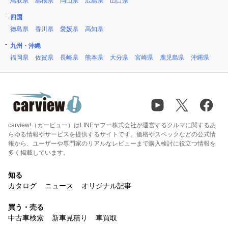
鳥取県
島根県
岡山県
広島県
山口県
四国
徳島県
香川県
愛媛県
高知県
九州・沖縄
福岡県
佐賀県
長崎県
熊本県
大分県
宮崎県
鹿児島県
沖縄県
carview!（カービュー）はLINEヤフー株式会社が運営するクルマに関するあ
らゆる情報やサービスを提供するサイトです。価格やスペックなどの公式情
報から、ユーザーや専門家のリアルなレビューまで購入検討に役立つ情報を
多く掲載しています。
知る
カタログ
ニュース
オリジナル記事
買う・売る
中古車検索
新車見積り
車買取