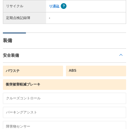
リサイクル
リ済込
定期点検記録簿
-
装備
安全装備
ABS
パワステ
衝突被害軽減ブレーキ
クルーズコントロール
パーキングアシスト
障害物センサー