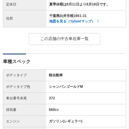
定休日
夏季休暇は8月11日より8月18日です。
千葉県白井市根1661-31
住所
地図を見る（Yahoo!マップ）
この店舗の中古車在庫一覧
車種スペック
ボディタイプ
軽自動車
ボディタイプ色
シャンパンゴールドM
車台番号末尾
372
排気量
660cc
エンジン
ガソリン(レギュラー)