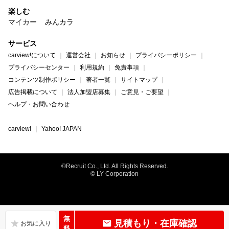
楽しむ
マイカー
みんカラ
サービス
carview!について
運営会社
お知らせ
プライバシーポリシー
プライバシーセンター
利用規約
免責事項
コンテンツ制作ポリシー
著者一覧
サイトマップ
広告掲載について
法人加盟店募集
ご意見・ご要望
ヘルプ・お問い合わせ
carview!
Yahoo! JAPAN
©Recruit Co., Ltd. All Rights Reserved.
© LY Corporation
無
見積もり・在庫確認
料