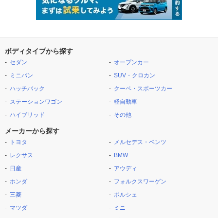
ボディタイプから探す
セダン
オープンカー
ミニバン
SUV・クロカン
ハッチバック
クーペ・スポーツカー
ステーションワゴン
軽自動車
ハイブリッド
その他
メーカーから探す
トヨタ
メルセデス・ベンツ
レクサス
BMW
日産
アウディ
ホンダ
フォルクスワーゲン
三菱
ポルシェ
マツダ
ミニ