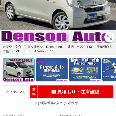
☆安全・安心・丁寧な接客☆ Denson Auto白井店 〒270-1431 千葉県白井
市根1661-31 TEL：047-492-6577
無
見積もり・在庫確認
料
※お電話番号の入力は不要です。
支払総額（税込）
本体価格（税込）