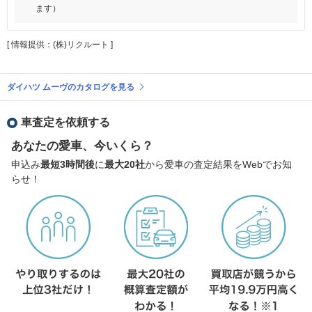
ます）
[ 情報提供：(株)リクルート ]
ダイハツ ムーヴのカタログを見る
車査定を依頼する
あなたの愛車、今いくら？
申込み
最短3時間後
に
最大20社
から愛車の査定結果をWebでお知
らせ！