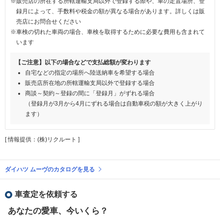
※販売店の所在する所轄運輸支局以外で登録する際や、車の定置場所、登
録月によって、手数料や税金の額が異なる場合があります。詳しくは販
売店にお問合せください
※車検の切れた車両の場合、車検を取得するために必要な費用も含まれて
います
【ご注意】以下の場合などで支払総額が変わります
自宅などの指定の場所へ陸送納車を希望する場合
販売店所在地の所轄運輸支局以外で登録する場合
商談～契約～登録の間に「登録月」がずれる場合
（登録月が3月から4月にずれる場合は自動車税の額が大きく上がり
ます）
[ 情報提供：(株)リクルート ]
ダイハツ ムーヴのカタログを見る
車査定を依頼する
あなたの愛車、今いくら？