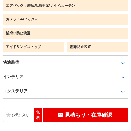
エアバック：運転席/助手席/サイド/カーテン
カメラ：-/-/バック/-
横滑り防止装置
アイドリングストップ
盗難防止装置
快適装備
インテリア
エクステリア
無
見積もり・在庫確認
料