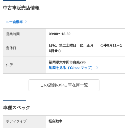
中古車販売店情報
ユー自動車
営業時間
09:00〜18:30
日祝、第二土曜日 盆、正月 ◇◆8月11～1
定休日
6日◆◇
福岡県大牟田市白銀296
住所
地図を見る（Yahoo!マップ）
この店舗の中古車在庫一覧
車種スペック
ボディタイプ
軽自動車