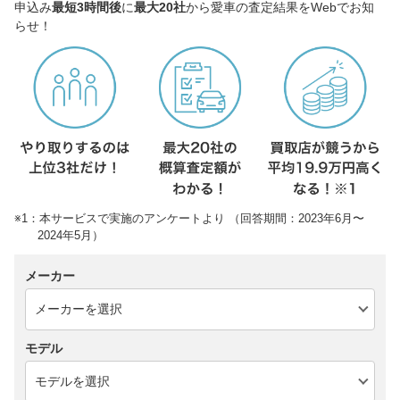
申込み
最短3時間後
に
最大20社
から愛車の査定結果をWebでお知
らせ！
※1：本サービスで実施のアンケートより （回答期間：2023年6月〜
2024年5月）
メーカー
モデル