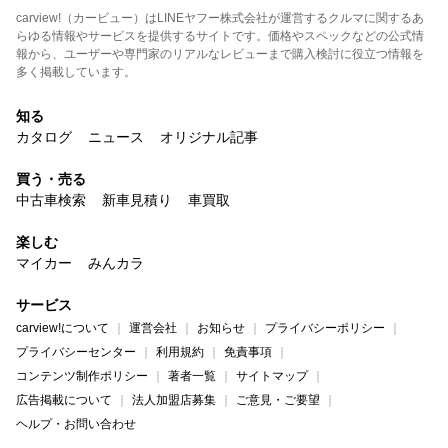
carview!（カービュー）はLINEヤフー株式会社が運営するクルマに関するあ
らゆる情報やサービスを提供するサイトです。価格やスペックなどの公式情
報から、ユーザーや専門家のリアルなレビューまで購入検討に役立つ情報を
多く掲載しています。
知る
カタログ
ニュース
オリジナル記事
買う・売る
中古車検索
新車見積り
車買取
楽しむ
マイカー
みんカラ
サービス
carview!について
運営会社
お知らせ
プライバシーポリシー
プライバシーセンター
利用規約
免責事項
コンテンツ制作ポリシー
著者一覧
サイトマップ
広告掲載について
法人加盟店募集
ご意見・ご要望
ヘルプ・お問い合わせ