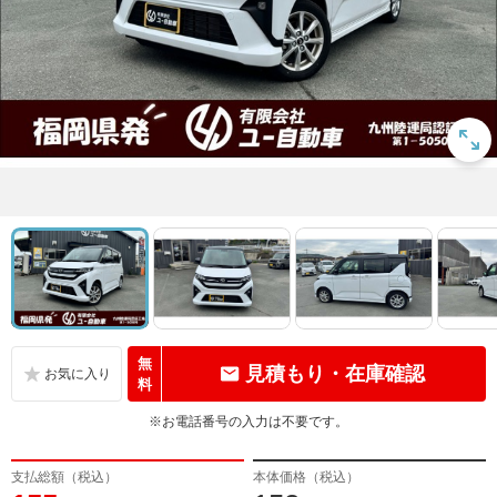
無
見積もり・在庫確認
料
※お電話番号の入力は不要です。
支払総額（税込）
本体価格（税込）