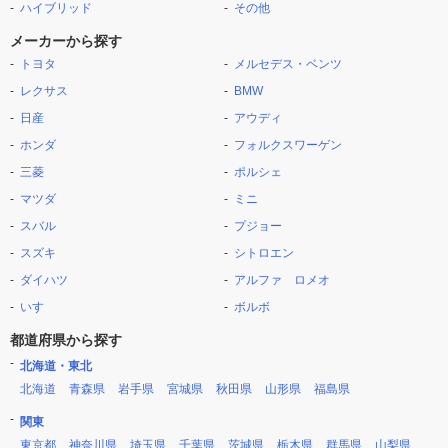
ハイブリッド
その他
メーカーから探す
トヨタ
メルセデス・ベンツ
レクサス
BMW
日産
アウディ
ホンダ
フォルクスワーゲン
三菱
ポルシェ
マツダ
ミニ
スバル
プジョー
スズキ
シトロエン
ダイハツ
アルファ ロメオ
いすゞ
ボルボ
都道府県から探す
北海道・東北
北海道
青森県
岩手県
宮城県
秋田県
山形県
福島県
関東
東京都
神奈川県
埼玉県
千葉県
茨城県
栃木県
群馬県
山梨県