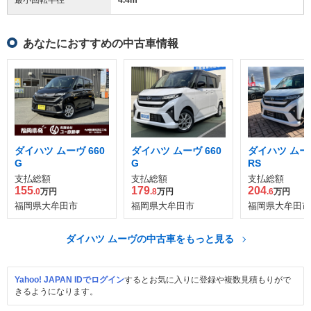
あなたにおすすめの中古車情報
ダイハツ ムーヴ 660
ダイハツ ムーヴ 660
ダイハツ ムーヴ
G
G
RS
支払総額
支払総額
支払総額
155
179
204
.0
万円
.8
万円
.6
万円
福岡県大牟田市
福岡県大牟田市
福岡県大牟田市
ダイハツ ムーヴの中古車をもっと見る
Yahoo! JAPAN IDでログイン
するとお気に入りに登録や複数見積もりがで
きるようになります。