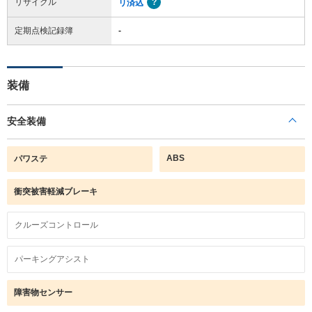
リサイクル
リ済込
定期点検記録簿
-
装備
安全装備
ABS
パワステ
衝突被害軽減ブレーキ
クルーズコントロール
パーキングアシスト
障害物センサー