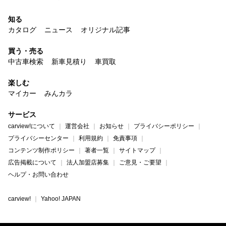
知る
カタログ
ニュース
オリジナル記事
買う・売る
中古車検索
新車見積り
車買取
楽しむ
マイカー
みんカラ
サービス
carview!について
運営会社
お知らせ
プライバシーポリシー
プライバシーセンター
利用規約
免責事項
コンテンツ制作ポリシー
著者一覧
サイトマップ
広告掲載について
法人加盟店募集
ご意見・ご要望
ヘルプ・お問い合わせ
carview!
Yahoo! JAPAN