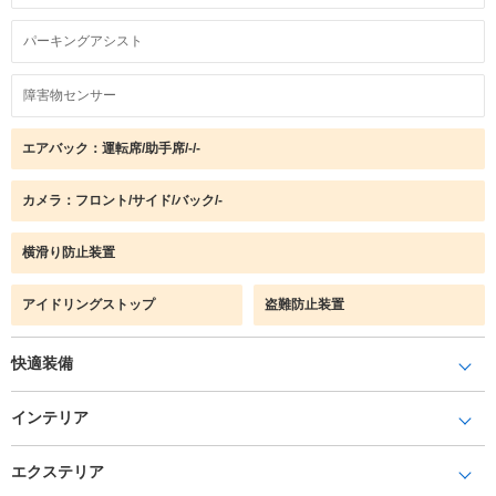
パーキングアシスト
障害物センサー
エアバック：運転席/助手席/-/-
カメラ：フロント/サイド/バック/-
横滑り防止装置
アイドリングストップ
盗難防止装置
快適装備
インテリア
エクステリア