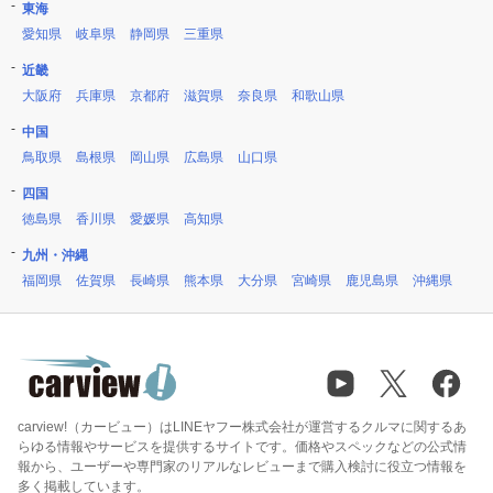
東海
愛知県
岐阜県
静岡県
三重県
近畿
大阪府
兵庫県
京都府
滋賀県
奈良県
和歌山県
中国
鳥取県
島根県
岡山県
広島県
山口県
四国
徳島県
香川県
愛媛県
高知県
九州・沖縄
福岡県
佐賀県
長崎県
熊本県
大分県
宮崎県
鹿児島県
沖縄県
carview!（カービュー）はLINEヤフー株式会社が運営するクルマに関するあ
らゆる情報やサービスを提供するサイトです。価格やスペックなどの公式情
報から、ユーザーや専門家のリアルなレビューまで購入検討に役立つ情報を
多く掲載しています。