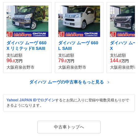
ダイハツ ムーヴ 660
ダイハツ ムーヴ 660
ダイハツ ムーヴ
X リミテッドII SAIII
L SAIII
X
支払総額
支払総額
支払総額
96
79
144
.0
万円
.0
万円
.0
万円
大阪府泉佐野市
大阪府泉佐野市
大阪府泉佐野市
ダイハツ ムーヴの中古車をもっと見る
Yahoo! JAPAN IDでログイン
するとお気に入りに登録や複数見積もりがで
きるようになります。
中古車トップへ