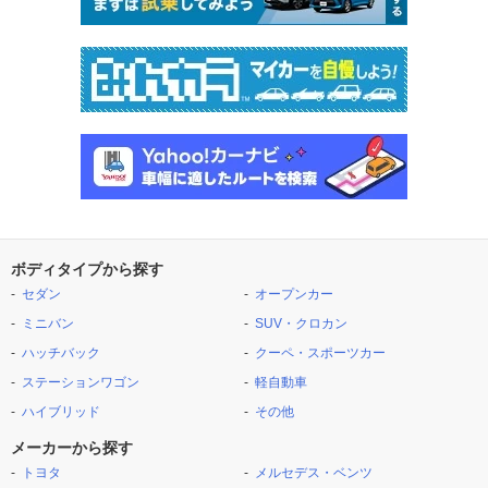
ボディタイプから探す
セダン
オープンカー
ミニバン
SUV・クロカン
ハッチバック
クーペ・スポーツカー
ステーションワゴン
軽自動車
ハイブリッド
その他
メーカーから探す
トヨタ
メルセデス・ベンツ