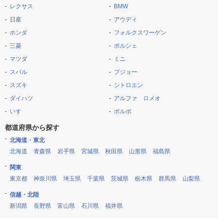
レクサス
BMW
日産
アウディ
ホンダ
フォルクスワーゲン
三菱
ポルシェ
マツダ
ミニ
スバル
プジョー
スズキ
シトロエン
ダイハツ
アルファ ロメオ
いすゞ
ボルボ
都道府県から探す
北海道・東北
北海道
青森県
岩手県
宮城県
秋田県
山形県
福島県
関東
東京都
神奈川県
埼玉県
千葉県
茨城県
栃木県
群馬県
山梨県
信越・北陸
新潟県
長野県
富山県
石川県
福井県