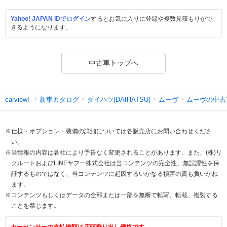
Yahoo! JAPAN IDでログイン
するとお気に入りに登録や複数見積もりがで
きるようになります。
中古車トップへ
新車カタログ
ダイハツ(DAIHATSU)
ムーヴ
ムーヴの中古
carview!
※仕様・オプション・装備の詳細については各販売店にお問い合わせくださ
い。
※当情報の内容は各社により予告なく変更されることがあります。また、(株)リ
クルートおよびLINEヤフー株式会社は当コンテンツの完全性、無誤謬性を保
証するものではなく、当コンテンツに起因するいかなる損害の責も負いかね
ます。
※コンテンツもしくはデータの全部または一部を無断で転写、転載、複製する
ことを禁じます。
カーセンサーの支払総額は店頭乗り出し価格です