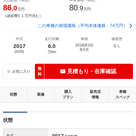
86
80
.0
.9
万円
万円
（諸経費5 .1 万円含む）
この車種の相場価格（平均本体価格：74万円）
年式
走行距離
車検
修復歴
2017
6.0
2028(R10)
なし
年5月
(H29)
万km
無
見積もり・在庫確認
料
購入
販売店
車種
状態
装備
プラン
情報
スペック
状態
2017
年式