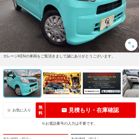
ガレージKENの車両をご覧頂きまして誠にありがとうございます。
無
見積もり・在庫確認
料
※お電話番号の入力は不要です。
支払総額（税込）
本体価格（税込）