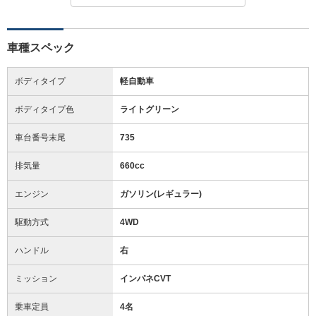
車種スペック
ボディタイプ
軽自動車
ボディタイプ色
ライトグリーン
車台番号末尾
735
排気量
660cc
エンジン
ガソリン(レギュラー)
駆動方式
4WD
ハンドル
右
ミッション
インパネCVT
乗車定員
4名