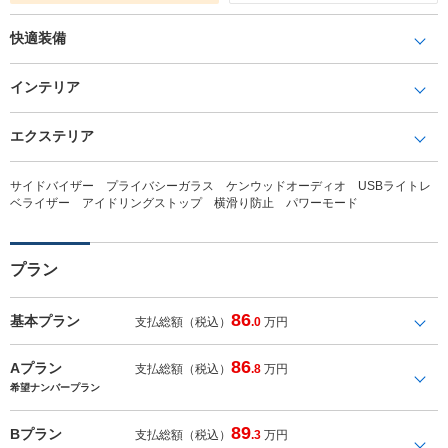
快適装備
インテリア
エクステリア
サイドバイザー プライバシーガラス ケンウッドオーディオ USBライトレ
ベライザー アイドリングストップ 横滑り防止 パワーモード
プラン
86
基本プラン
支払総額（税込）
.0
万円
86
Aプラン
支払総額（税込）
.8
万円
希望ナンバープラン
89
Bプラン
支払総額（税込）
.3
万円