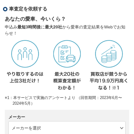
車査定を依頼する
あなたの愛車、今いくら？
申込み
最短3時間後
に
最大20社
から愛車の査定結果をWebでお知
らせ！
※1：本サービスで実施のアンケートより （回答期間：2023年6月〜
2024年5月）
メーカー