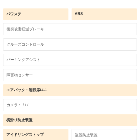
ABS
パワステ
衝突被害軽減ブレーキ
クルーズコントロール
パーキングアシスト
障害物センサー
エアバック：運転席/-/-/-
カメラ：-/-/-/-
横滑り防止装置
アイドリングストップ
盗難防止装置