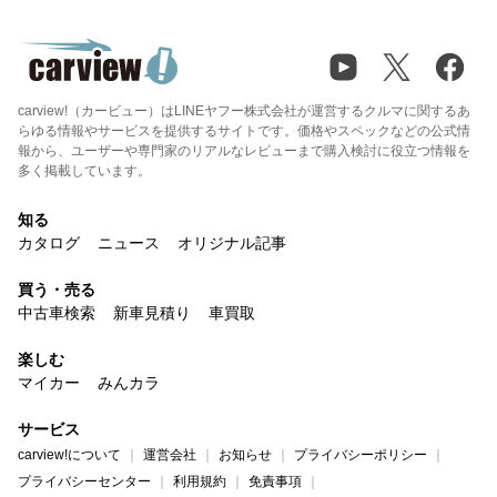
carview!（カービュー）はLINEヤフー株式会社が運営するクルマに関するあ
らゆる情報やサービスを提供するサイトです。価格やスペックなどの公式情
報から、ユーザーや専門家のリアルなレビューまで購入検討に役立つ情報を
多く掲載しています。
知る
カタログ
ニュース
オリジナル記事
買う・売る
中古車検索
新車見積り
車買取
楽しむ
マイカー
みんカラ
サービス
carview!について
運営会社
お知らせ
プライバシーポリシー
プライバシーセンター
利用規約
免責事項