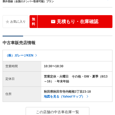
県外登録（全国のナンバー取得可能）プラン
無
見積もり・在庫確認
料
中古車販売店情報
（株）ガレージKEN
営業時間
10:30〜18:30
営業定休・火曜日 その他・GW・夏季（8/13
定休日
～16）・年末年始
秋田県秋田市寺内蛭根3丁目23-18
住所
地図を見る（Yahoo!マップ）
この店舗の中古車在庫一覧