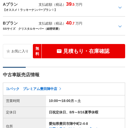
39
Aプラン
支払総額（税込）
.5
万円
【オススメ！ラッキーナンバープラン！】
40
Bプラン
支払総額（税込）
.7
万円
SSサイズ クリスタルキーパー（細密研磨）
無
見積もり・在庫確認
料
中古車販売店情報
コバック プレミアム豊田陣中店
営業時間
10:00〜18:00月～土
定休日
日祝定休日、8/9～8/16夏季休暇
愛知県豊田市陣中町2-4-8
住所