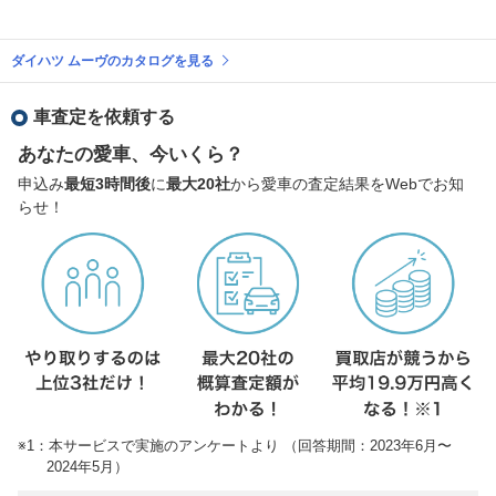
ダイハツ ムーヴのカタログを見る
車査定を依頼する
あなたの愛車、今いくら？
申込み
最短3時間後
に
最大20社
から愛車の査定結果をWebでお知
らせ！
※1：本サービスで実施のアンケートより （回答期間：2023年6月〜
2024年5月）