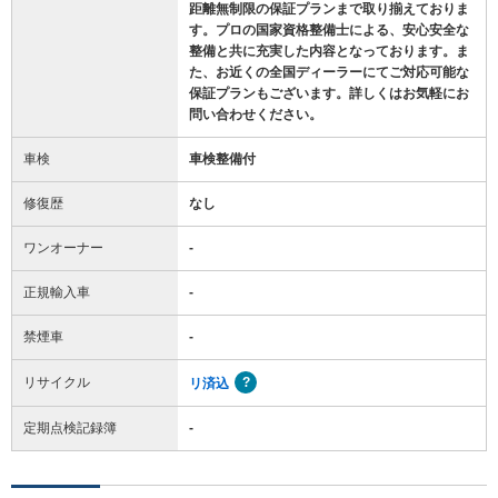
距離無制限の保証プランまで取り揃えておりま
す。プロの国家資格整備士による、安心安全な
整備と共に充実した内容となっております。ま
た、お近くの全国ディーラーにてご対応可能な
保証プランもございます。詳しくはお気軽にお
問い合わせください。
車検
車検整備付
修復歴
なし
ワンオーナー
-
正規輸入車
-
禁煙車
-
リサイクル
リ済込
定期点検記録簿
-