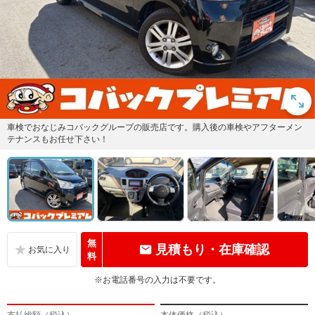
車検でおなじみコバックグループの販売店です。購入後の車検やアフターメン
テナンスもお任せ下さい！
無
見積もり・在庫確認
料
※お電話番号の入力は不要です。
支払総額（税込）
本体価格（税込）