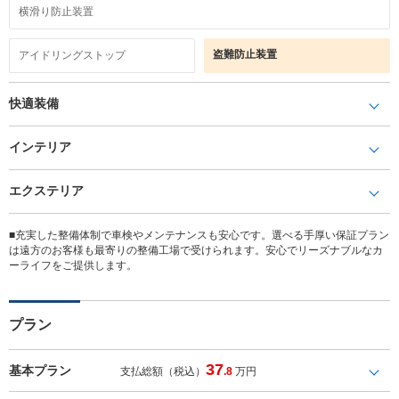
横滑り防止装置
盗難防止装置
アイドリングストップ
快適装備
インテリア
エクステリア
■充実した整備体制で車検やメンテナンスも安心です。選べる手厚い保証プラン
は遠方のお客様も最寄りの整備工場で受けられます。安心でリーズナブルなカ
ーライフをご提供します。
プラン
37
基本プラン
支払総額（税込）
.8
万円