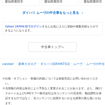
愛知県豊田市
愛知県豊田市
愛知県豊田市
ダイハツ ムーヴの中古車をもっと見る
Yahoo! JAPAN IDでログイン
するとお気に入りに登録や複数見積もりがで
きるようになります。
中古車トップへ
新車カタログ
ダイハツ(DAIHATSU)
ムーヴ
ムーヴの中古
carview!
※仕様・オプション・装備の詳細については各販売店にお問い合わせくださ
い。
※当情報の内容は各社により予告なく変更されることがあります。また、(株)リ
クルートおよびLINEヤフー株式会社は当コンテンツの完全性、無誤謬性を保
証するものではなく、当コンテンツに起因するいかなる損害の責も負いかね
ます。