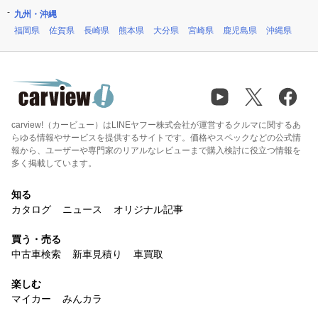
九州・沖縄
福岡県
佐賀県
長崎県
熊本県
大分県
宮崎県
鹿児島県
沖縄県
carview!（カービュー）はLINEヤフー株式会社が運営するクルマに関するあ
らゆる情報やサービスを提供するサイトです。価格やスペックなどの公式情
報から、ユーザーや専門家のリアルなレビューまで購入検討に役立つ情報を
多く掲載しています。
知る
カタログ
ニュース
オリジナル記事
買う・売る
中古車検索
新車見積り
車買取
楽しむ
マイカー
みんカラ