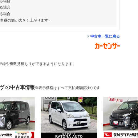
る場合
る場合
る場合
動車税の額が大きく上がります）
中古車一覧に戻る
登録や複数見積もりができるようになります。
ヴ の中古車情報
※表示価格はすべて支払総額(税込)です