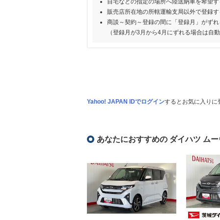
自宅などの指定の場所へ陸送納車を希望す
販売店所在地の所轄運輸支局以外で登録す
商談～契約～登録の間に「登録月」がずれ
（登録月が3月から4月にずれる場合は自
Yahoo! JAPAN IDでログイン
するとお気に入りに
あなたにおすすめの ダイハツ ムー