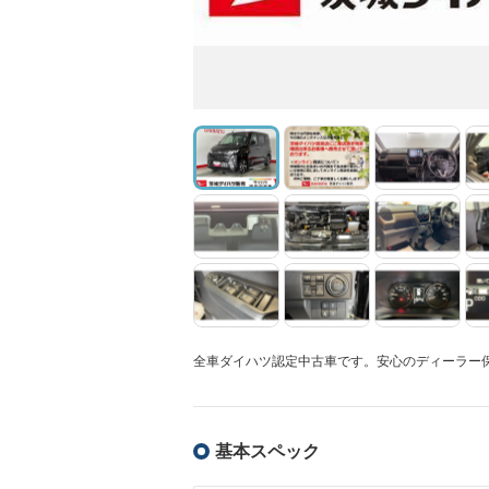
全車ダイハツ認定中古車です。安心のディーラー
基本スペック