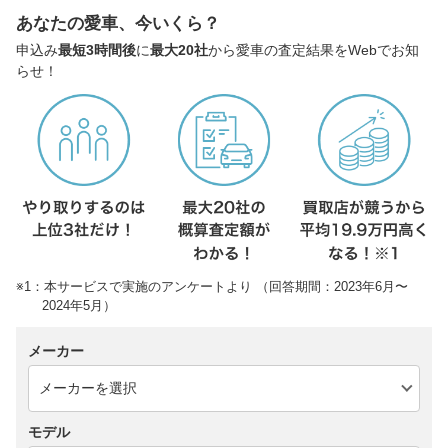
あなたの愛車、今いくら？
申込み
最短3時間後
に
最大20社
から愛車の査定結果をWebでお知
らせ！
※1：本サービスで実施のアンケートより （回答期間：2023年6月〜
2024年5月）
メーカー
モデル