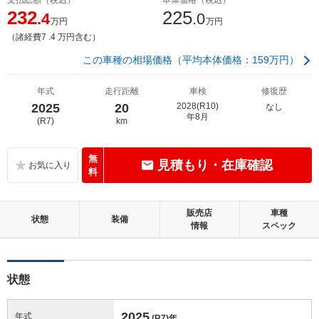
232
225
.4
.0
万円
万円
（諸経費7 .4 万円含む）
この車種の相場価格（平均本体価格：159万円）
年式
走行距離
車検
修復歴
2025
20
2028(R10)
なし
年8月
(R7)
km
無
見積もり・在庫確認
料
販売店
車種
状態
装備
情報
スペック
状態
2025
年式
(R7)
年