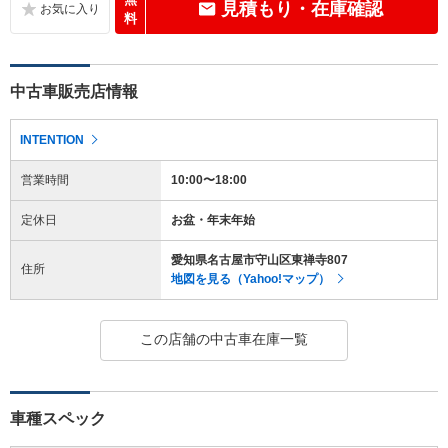
見積もり・在庫確認
料
中古車販売店情報
INTENTION
営業時間
10:00〜18:00
定休日
お盆・年末年始
愛知県名古屋市守山区東禅寺807
住所
地図を見る（Yahoo!マップ）
この店舗の中古車在庫一覧
車種スペック