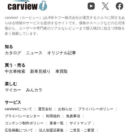
carview!（カービュー）はLINEヤフー株式会社が運営するクルマに関するあ
らゆる情報やサービスを提供するサイトです。価格やスペックなどの公式情
報から、ユーザーや専門家のリアルなレビューまで購入検討に役立つ情報を
多く掲載しています。
知る
カタログ
ニュース
オリジナル記事
買う・売る
中古車検索
新車見積り
車買取
楽しむ
マイカー
みんカラ
サービス
carview!について
運営会社
お知らせ
プライバシーポリシー
プライバシーセンター
利用規約
免責事項
コンテンツ制作ポリシー
著者一覧
サイトマップ
広告掲載について
法人加盟店募集
ご意見・ご要望