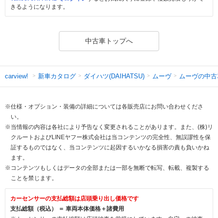
きるようになります。
中古車トップへ
新車カタログ
ダイハツ(DAIHATSU)
ムーヴ
ムーヴの中古
carview!
※仕様・オプション・装備の詳細については各販売店にお問い合わせくださ
い。
※当情報の内容は各社により予告なく変更されることがあります。また、(株)リ
クルートおよびLINEヤフー株式会社は当コンテンツの完全性、無誤謬性を保
証するものではなく、当コンテンツに起因するいかなる損害の責も負いかね
ます。
※コンテンツもしくはデータの全部または一部を無断で転写、転載、複製する
ことを禁じます。
カーセンサーの支払総額は店頭乗り出し価格です
支払総額（税込） ＝ 車両本体価格＋諸費用