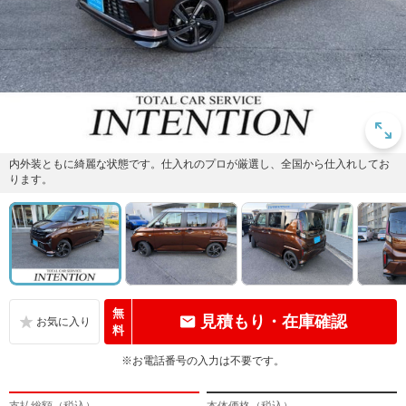
内外装ともに綺麗な状態です。仕入れのプロが厳選し、全国から仕入れしてお
ります。
無
見積もり・在庫確認
料
※お電話番号の入力は不要です。
支払総額（税込）
本体価格（税込）