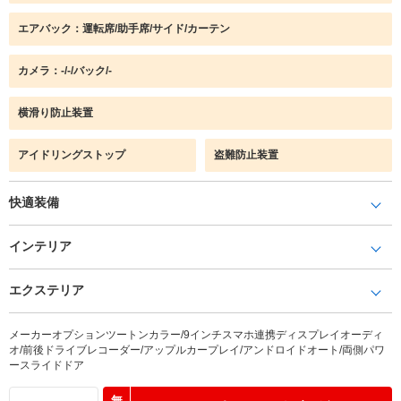
エアバック：運転席/助手席/サイド/カーテン
カメラ：-/-/バック/-
横滑り防止装置
アイドリングストップ
盗難防止装置
快適装備
インテリア
エクステリア
メーカーオプションツートンカラー/9インチスマホ連携ディスプレイオーディ
オ/前後ドライブレコーダー/アップルカープレイ/アンドロイドオート/両側パワ
ースライドドア
無