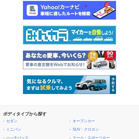
ボディタイプから探す
セダン
オープンカー
ミニバン
SUV・クロカン
ハッチバック
クーペ・スポーツカー