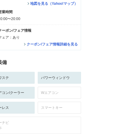
地図を見る（Yahoo!マップ）
営業時間
10:00〜20:00
クーポン/フェア情報
フェア：あり
クーポン/フェア情報詳細を見る
装備
ワステ
パワーウィンドウ
アコン/クーラー
Wエアコン
ーレス
スマートキー
ーナビ
/-