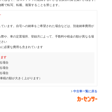
無断で転写、転載、複製することを禁じます。
す
しています。自宅への納車をご希望された場合などは、別途納車費用が
る際や、車の定置場所、登録月によって、手数料や税金の額が異なる場
ださい
めに必要な費用も含まれています
ります
る場合
る場合
る場合
動車税の額が大きく上がります）
中古車一覧に戻る