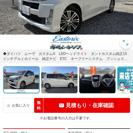
◆ダイハツ ムーヴ カスタムX LEDヘッドライト タントカスタム純正15
インチアルミホイール 純正ナビ ETC キーフリーシステム プッシュスタ
ート ◆安心の半年、走行...
無
見積もり・在庫確認
料
※お電話番号の入力は不要です。
支払総額（税込）
本体価格（税込）