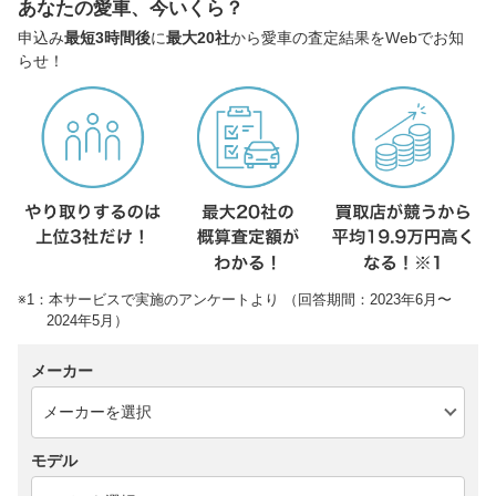
あなたの愛車、今いくら？
申込み
最短3時間後
に
最大20社
から愛車の査定結果をWebでお知
らせ！
※1：本サービスで実施のアンケートより （回答期間：2023年6月〜
2024年5月）
メーカー
モデル