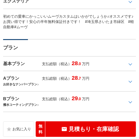
エクステリア
初めての愛車にかっこいいムーヴカスタムはいかがでしょうか♪オススメです♪
お買い得です！安心の半年無料保証付きです！ #埼玉県さいたま市緑区 #軽
自動車#ムーヴ
プラン
28
基本プラン
支払総額（税込）
.0
万円
28
Aプラン
支払総額（税込）
.7
万円
お好きなナンバープラン♪
29
Bプラン
支払総額（税込）
.0
万円
撥水コーティングプラン♪
無
見積もり・在庫確認
料