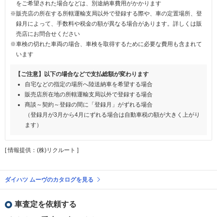
をご希望された場合などは、別途納車費用がかかります
※販売店の所在する所轄運輸支局以外で登録する際や、車の定置場所、登
録月によって、手数料や税金の額が異なる場合があります。詳しくは販
売店にお問合せください
※車検の切れた車両の場合、車検を取得するために必要な費用も含まれて
います
【ご注意】以下の場合などで支払総額が変わります
自宅などの指定の場所へ陸送納車を希望する場合
販売店所在地の所轄運輸支局以外で登録する場合
商談～契約～登録の間に「登録月」がずれる場合
（登録月が3月から4月にずれる場合は自動車税の額が大きく上がり
ます）
[ 情報提供：(株)リクルート ]
ダイハツ ムーヴのカタログを見る
車査定を依頼する