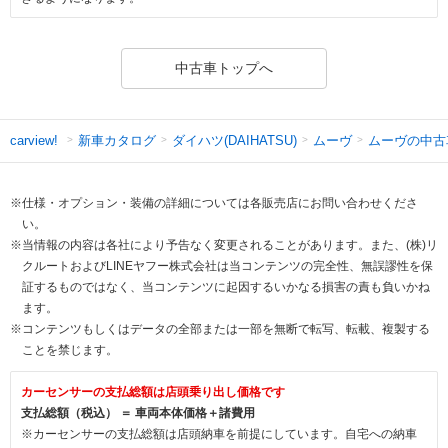
中古車トップへ
新車カタログ
ダイハツ(DAIHATSU)
ムーヴ
ムーヴの中古
carview!
※仕様・オプション・装備の詳細については各販売店にお問い合わせくださ
い。
※当情報の内容は各社により予告なく変更されることがあります。また、(株)リ
クルートおよびLINEヤフー株式会社は当コンテンツの完全性、無誤謬性を保
証するものではなく、当コンテンツに起因するいかなる損害の責も負いかね
ます。
※コンテンツもしくはデータの全部または一部を無断で転写、転載、複製する
ことを禁じます。
カーセンサーの支払総額は店頭乗り出し価格です
支払総額（税込） ＝ 車両本体価格＋諸費用
※カーセンサーの支払総額は店頭納車を前提にしています。自宅への納車