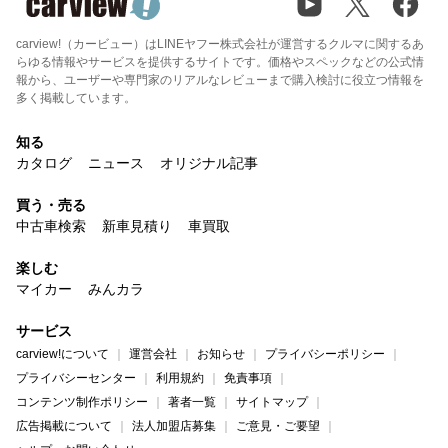
carview!（カービュー）はLINEヤフー株式会社が運営するクルマに関するあ
らゆる情報やサービスを提供するサイトです。価格やスペックなどの公式情
報から、ユーザーや専門家のリアルなレビューまで購入検討に役立つ情報を
多く掲載しています。
知る
カタログ
ニュース
オリジナル記事
買う・売る
中古車検索
新車見積り
車買取
楽しむ
マイカー
みんカラ
サービス
carview!について
運営会社
お知らせ
プライバシーポリシー
プライバシーセンター
利用規約
免責事項
コンテンツ制作ポリシー
著者一覧
サイトマップ
広告掲載について
法人加盟店募集
ご意見・ご要望