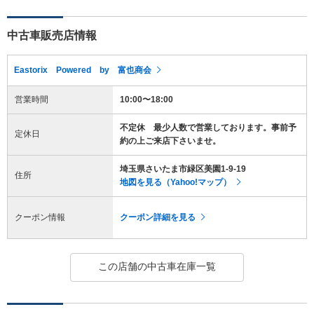
中古車販売店情報
Eastorix Powered by 富也商会
営業時間
10:00〜18:00
不定休 最少人数で営業しております。事前予
定休日
約の上ご来店下さいませ。
埼玉県さいたま市緑区美園1-9-19
住所
地図を見る（Yahoo!マップ）
クーポン情報
クーポン詳細を見る
この店舗の中古車在庫一覧