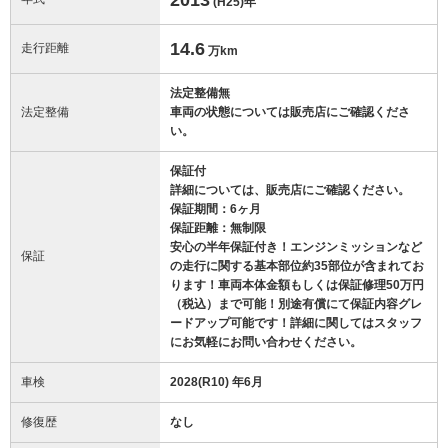
(H25)
年
14.6
走行距離
万km
法定整備無
法定整備
車両の状態については販売店にご確認くださ
い。
保証付
詳細については、販売店にご確認ください。
保証期間：6ヶ月
保証距離：無制限
安心の半年保証付き！エンジンミッションなど
保証
の走行に関する基本部位約35部位が含まれてお
ります！車両本体金額もしくは保証修理50万円
（税込）まで可能！別途有償にて保証内容グレ
ードアップ可能です！詳細に関してはスタッフ
にお気軽にお問い合わせください。
車検
2028(R10) 年6月
修復歴
なし