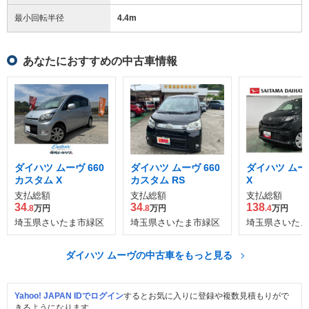
最小回転半径
4.4
m
あなたにおすすめの中古車情報
ダイハツ ムーヴ 660
ダイハツ ムーヴ 660
ダイハツ ムーヴ
カスタム X
カスタム RS
X
支払総額
支払総額
支払総額
34
34
138
.8
万円
.8
万円
.4
万円
埼玉県さいたま市緑区
埼玉県さいたま市緑区
埼玉県さいたま
ダイハツ ムーヴの中古車をもっと見る
Yahoo! JAPAN IDでログイン
するとお気に入りに登録や複数見積もりがで
きるようになります。