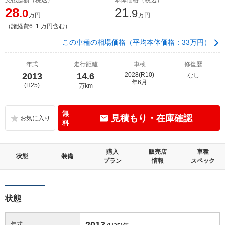
28
21
.0
.9
万円
万円
（諸経費6 .1 万円含む）
この車種の相場価格（平均本体価格：33万円）
年式
走行距離
車検
修復歴
2013
14.6
2028(R10)
なし
年6月
(H25)
万km
無
見積もり・在庫確認
料
購入
販売店
車種
状態
装備
プラン
情報
スペック
状態
2013
年式