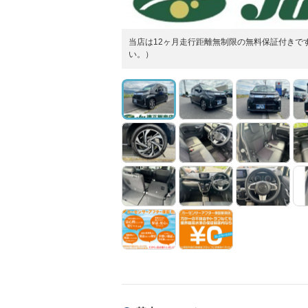
当店は12ヶ月走行距離無制限の無料保証付きで
い。）