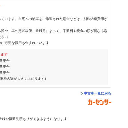
す
しています。自宅への納車をご希望された場合などは、別途納車費用が
る際や、車の定置場所、登録月によって、手数料や税金の額が異なる場
ださい
めに必要な費用も含まれています
ります
る場合
る場合
る場合
動車税の額が大きく上がります）
中古車一覧に戻る
登録や複数見積もりができるようになります。