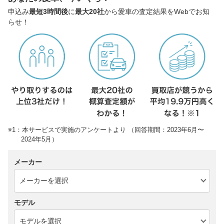
申込み
最短3時間後
に
最大20社
から愛車の査定結果をWebでお知
らせ！
※1：本サービスで実施のアンケートより （回答期間：2023年6月〜
2024年5月）
メーカー
モデル