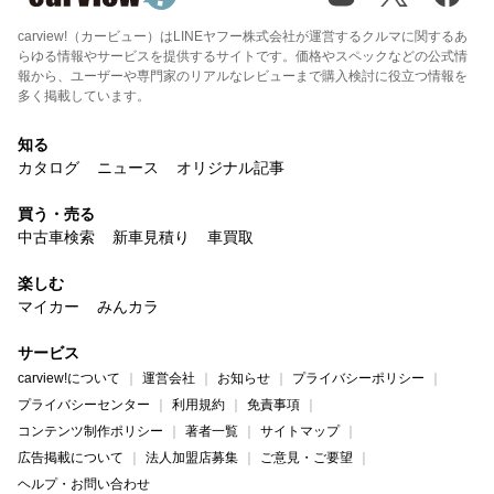
carview!（カービュー）はLINEヤフー株式会社が運営するクルマに関するあ
らゆる情報やサービスを提供するサイトです。価格やスペックなどの公式情
報から、ユーザーや専門家のリアルなレビューまで購入検討に役立つ情報を
多く掲載しています。
知る
カタログ
ニュース
オリジナル記事
買う・売る
中古車検索
新車見積り
車買取
楽しむ
マイカー
みんカラ
サービス
carview!について
運営会社
お知らせ
プライバシーポリシー
プライバシーセンター
利用規約
免責事項
コンテンツ制作ポリシー
著者一覧
サイトマップ
広告掲載について
法人加盟店募集
ご意見・ご要望
ヘルプ・お問い合わせ