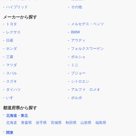
ハイブリッド
その他
メーカーから探す
トヨタ
メルセデス・ベンツ
レクサス
BMW
日産
アウディ
ホンダ
フォルクスワーゲン
三菱
ポルシェ
マツダ
ミニ
スバル
プジョー
スズキ
シトロエン
ダイハツ
アルファ ロメオ
いすゞ
ボルボ
都道府県から探す
北海道・東北
北海道
青森県
岩手県
宮城県
秋田県
山形県
福島県
関東