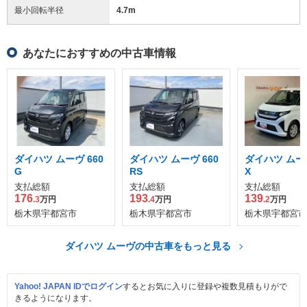
最小回転半径
4.7
m
あなたにおすすめの中古車情報
ダイハツ ムーヴ 660
ダイハツ ムーヴ 660
ダイハツ ムーヴ
G
RS
X
支払総額
支払総額
支払総額
176
193
139
.3
万円
.4
万円
.2
万円
栃木県宇都宮市
栃木県宇都宮市
栃木県宇都宮市
ダイハツ ムーヴの中古車をもっと見る
Yahoo! JAPAN IDでログイン
するとお気に入りに登録や複数見積もりがで
きるようになります。