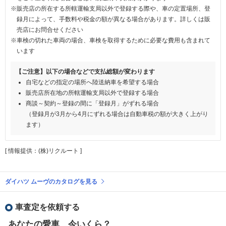
※販売店の所在する所轄運輸支局以外で登録する際や、車の定置場所、登
録月によって、手数料や税金の額が異なる場合があります。詳しくは販
売店にお問合せください
※車検の切れた車両の場合、車検を取得するために必要な費用も含まれて
います
【ご注意】以下の場合などで支払総額が変わります
自宅などの指定の場所へ陸送納車を希望する場合
販売店所在地の所轄運輸支局以外で登録する場合
商談～契約～登録の間に「登録月」がずれる場合
（登録月が3月から4月にずれる場合は自動車税の額が大きく上がり
ます）
[ 情報提供：(株)リクルート ]
ダイハツ ムーヴのカタログを見る
車査定を依頼する
あなたの愛車、今いくら？