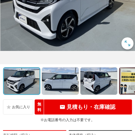
無
見積もり・在庫確認
料
※お電話番号の入力は不要です。
支払総額（税込）
本体価格（税込）