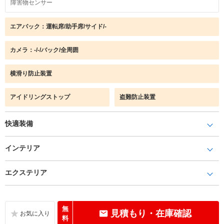
障害物センサー
エアバック：運転席/助手席/サイド/-
カメラ：-/-/バック/全周囲
横滑り防止装置
アイドリングストップ
盗難防止装置
快適装備
インテリア
エクステリア
無
見積もり・在庫確認
料