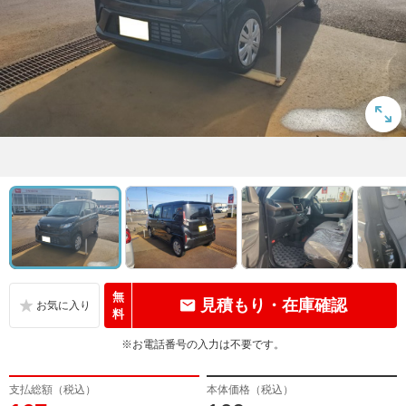
無
見積もり・在庫確認
料
※お電話番号の入力は不要です。
支払総額（税込）
本体価格（税込）