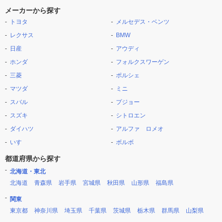
メーカーから探す
トヨタ
メルセデス・ベンツ
レクサス
BMW
日産
アウディ
ホンダ
フォルクスワーゲン
三菱
ポルシェ
マツダ
ミニ
スバル
プジョー
スズキ
シトロエン
ダイハツ
アルファ ロメオ
いすゞ
ボルボ
都道府県から探す
北海道・東北
北海道
青森県
岩手県
宮城県
秋田県
山形県
福島県
関東
東京都
神奈川県
埼玉県
千葉県
茨城県
栃木県
群馬県
山梨県