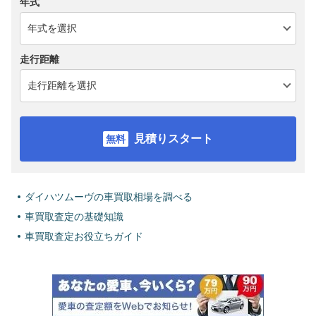
年式
走行距離
見積りスタート
ダイハツムーヴの車買取相場を調べる
車買取査定の基礎知識
車買取査定お役立ちガイド