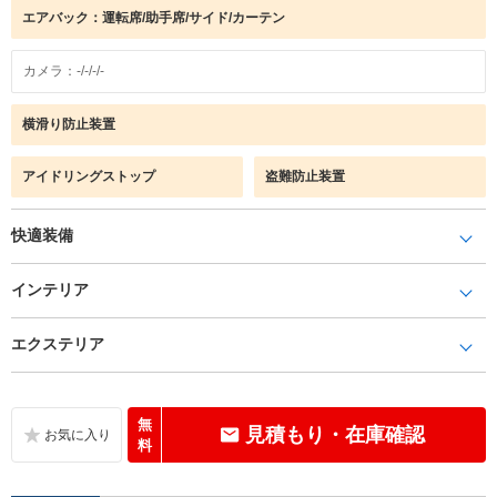
エアバック：運転席/助手席/サイド/カーテン
カメラ：-/-/-/-
横滑り防止装置
アイドリングストップ
盗難防止装置
快適装備
インテリア
エクステリア
無
見積もり・在庫確認
料