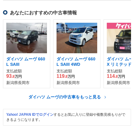
あなたにおすすめの中古車情報
ダイハツ ムーヴ 660
ダイハツ ムーヴ 660
ダイハツ ムーヴ
L SAIII
L SAIII 4WD
X リミテッドII 
支払総額
支払総額
支払総額
93
119
114
.8
万円
.8
万円
.8
万円
新潟県長岡市
新潟県長岡市
新潟県長岡市
ダイハツ ムーヴの中古車をもっと見る
Yahoo! JAPAN IDでログイン
するとお気に入りに登録や複数見積もりがで
きるようになります。