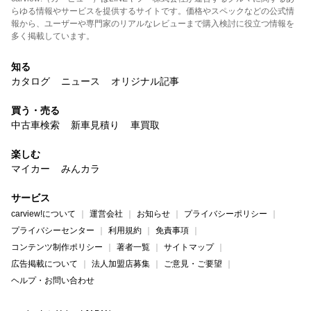
らゆる情報やサービスを提供するサイトです。価格やスペックなどの公式情
報から、ユーザーや専門家のリアルなレビューまで購入検討に役立つ情報を
多く掲載しています。
知る
カタログ
ニュース
オリジナル記事
買う・売る
中古車検索
新車見積り
車買取
楽しむ
マイカー
みんカラ
サービス
carview!について
運営会社
お知らせ
プライバシーポリシー
プライバシーセンター
利用規約
免責事項
コンテンツ制作ポリシー
著者一覧
サイトマップ
広告掲載について
法人加盟店募集
ご意見・ご要望
ヘルプ・お問い合わせ