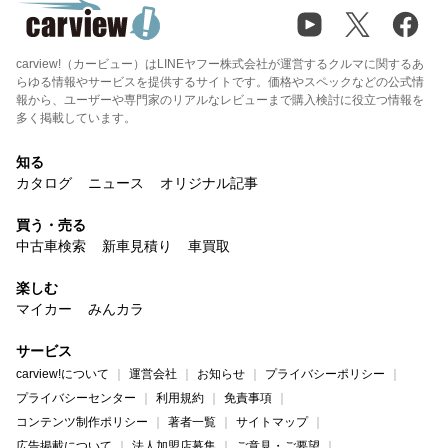
carview!（カービュー）はLINEヤフー株式会社が運営するクルマに関するあ
らゆる情報やサービスを提供するサイトです。価格やスペックなどの公式情
報から、ユーザーや専門家のリアルなレビューまで購入検討に役立つ情報を
多く掲載しています。
知る
カタログ
ニュース
オリジナル記事
買う・売る
中古車検索
新車見積り
車買取
楽しむ
マイカー
みんカラ
サービス
carview!について
運営会社
お知らせ
プライバシーポリシー
プライバシーセンター
利用規約
免責事項
コンテンツ制作ポリシー
著者一覧
サイトマップ
広告掲載について
法人加盟店募集
ご意見・ご要望