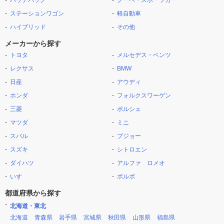
ハッチバック
クーペ・スポーツカー
ステーションワゴン
軽自動車
ハイブリッド
その他
メーカーから探す
トヨタ
メルセデス・ベンツ
レクサス
BMW
日産
アウディ
ホンダ
フォルクスワーゲン
三菱
ポルシェ
マツダ
ミニ
スバル
プジョー
スズキ
シトロエン
ダイハツ
アルファ ロメオ
いすゞ
ボルボ
都道府県から探す
北海道・東北
北海道
青森県
岩手県
宮城県
秋田県
山形県
福島県