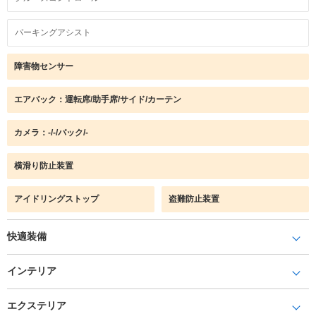
パーキングアシスト
障害物センサー
エアバック：運転席/助手席/サイド/カーテン
カメラ：-/-/バック/-
横滑り防止装置
アイドリングストップ
盗難防止装置
快適装備
インテリア
エクステリア