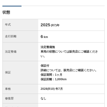
状態
2025
年式
(R7)
年
6
走行距離
km
法定整備無
法定整備
車両の状態については販売店にご確認くださ
い。
保証付
詳細については、販売店にご確認ください。
保証
保証期間：1ヶ月
保証距離：1,000km
車検
2028(R10) 年7月
修復歴
なし