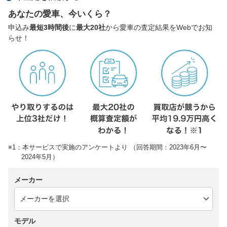
あなたの愛車、今いくら？
申込み
最短3時間後
に
最大20社
から愛車の査定結果をWebでお知
らせ！
※1：本サービスで実施のアンケートより （回答期間：2023年6月〜
2024年5月）
メーカー
モデル