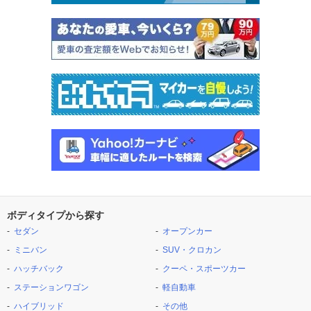
ボディタイプから探す
セダン
オープンカー
ミニバン
SUV・クロカン
ハッチバック
クーペ・スポーツカー
ステーションワゴン
軽自動車
ハイブリッド
その他