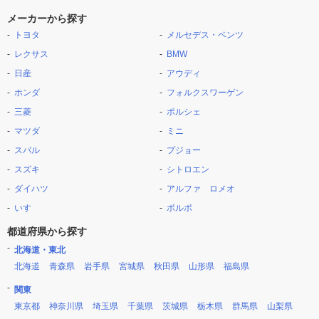
メーカーから探す
トヨタ
メルセデス・ベンツ
レクサス
BMW
日産
アウディ
ホンダ
フォルクスワーゲン
三菱
ポルシェ
マツダ
ミニ
スバル
プジョー
スズキ
シトロエン
ダイハツ
アルファ ロメオ
いすゞ
ボルボ
都道府県から探す
北海道・東北
北海道
青森県
岩手県
宮城県
秋田県
山形県
福島県
関東
東京都
神奈川県
埼玉県
千葉県
茨城県
栃木県
群馬県
山梨県