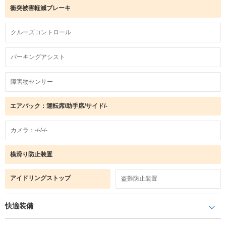
衝突被害軽減ブレーキ
クルーズコントロール
パーキングアシスト
障害物センサー
エアバック：運転席/助手席/サイド/-
カメラ：-/-/-/-
横滑り防止装置
アイドリングストップ
盗難防止装置
快適装備