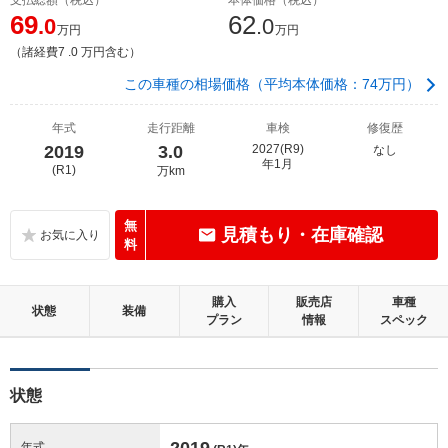
69
62
.0
.0
万円
万円
（諸経費7 .0 万円含む）
この車種の相場価格（平均本体価格：74万円）
年式
走行距離
車検
修復歴
2019
3.0
2027(R9)
なし
年1月
(R1)
万km
無
見積もり・在庫確認
料
購入
販売店
車種
状態
装備
プラン
情報
スペック
状態
2019
年式