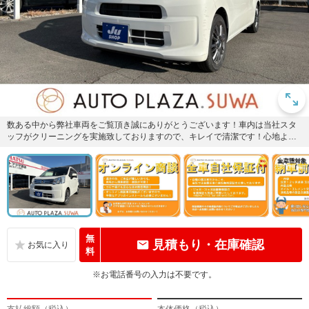
数ある中から弊社車両をご覧頂き誠にありがとうございます！車内は当社スタ
ッフがクリーニングを実施致しておりますので、キレイで清潔です！心地よく
お乗り頂けると思います！
無
見積もり・在庫確認
料
※お電話番号の入力は不要です。
支払総額（税込）
本体価格（税込）