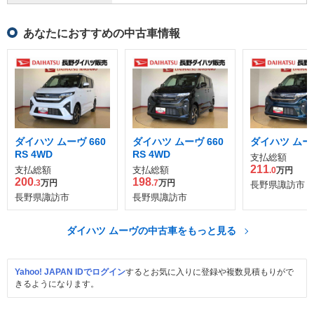
あなたにおすすめの中古車情報
ダイハツ ムーヴ 660
ダイハツ ムーヴ 660
ダイハツ ムーヴ
RS 4WD
RS 4WD
支払総額
211
支払総額
支払総額
.0
万円
200
198
.3
万円
.7
万円
長野県諏訪市
長野県諏訪市
長野県諏訪市
ダイハツ ムーヴの中古車をもっと見る
Yahoo! JAPAN IDでログイン
するとお気に入りに登録や複数見積もりがで
きるようになります。