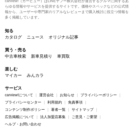
carview!（カービュー）はLINEヤフー株式会社が運営するクルマに関するあ
らゆる情報やサービスを提供するサイトです。価格やスペックなどの公式情
報から、ユーザーや専門家のリアルなレビューまで購入検討に役立つ情報を
多く掲載しています。
知る
カタログ
ニュース
オリジナル記事
買う・売る
中古車検索
新車見積り
車買取
楽しむ
マイカー
みんカラ
サービス
carview!について
運営会社
お知らせ
プライバシーポリシー
プライバシーセンター
利用規約
免責事項
コンテンツ制作ポリシー
著者一覧
サイトマップ
広告掲載について
法人加盟店募集
ご意見・ご要望
ヘルプ・お問い合わせ