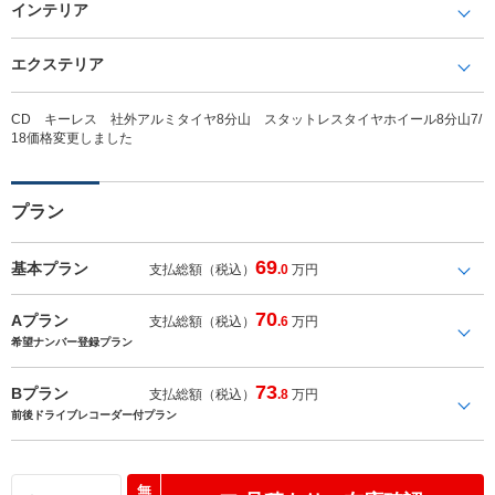
インテリア
エクステリア
CD キーレス 社外アルミタイヤ8分山 スタットレスタイヤホイール8分山7/
18価格変更しました
プラン
69
基本プラン
支払総額（税込）
.0
万円
70
Aプラン
支払総額（税込）
.6
万円
希望ナンバー登録プラン
73
Bプラン
支払総額（税込）
.8
万円
前後ドライブレコーダー付プラン
無