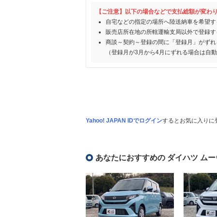
【ご注意】以下の場合などで支払総額が変わ
自宅などの指定の場所へ陸送納車を希望す
販売店所在地の所轄運輸支局以外で登録す
商談～契約～登録の間に「登録月」がずれ
（登録月が3月から4月にずれる場合は自
Yahoo! JAPAN IDでログイン
するとお気に入りに
あなたにおすすめの ダイハツ ムー