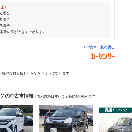
ります
る場合
る場合
る場合
動車税の額が大きく上がります）
中古車一覧に戻る
登録や複数見積もりができるようになります。
ヴ の中古車情報
※表示価格はすべて支払総額(税込)です