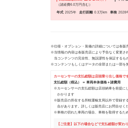
（諸経費6.0万円含む）
年式
2025年
走行距離
0.3万km
車検
2028
※仕様・オプション・装備の詳細については各販
※当情報の内容は各販売店により予告なく変更され
当コンテンツの完全性、無誤謬性を保証するも
※コンテンツもしくはデータの全部または一部を
カーセンサーの支払総額は店頭乗り出し価格で
支払総額（税込） ＝ 車両本体価格＋諸費用
※カーセンサーの支払総額は店頭納車を前提に
かかります
※販売店の所在する所轄運輸支局以外で登録す
合があります。詳しくは販売店にお問合せく
※車検の切れた車両の場合、車検を取得するた
【ご注意】以下の場合などで支払総額が変わ