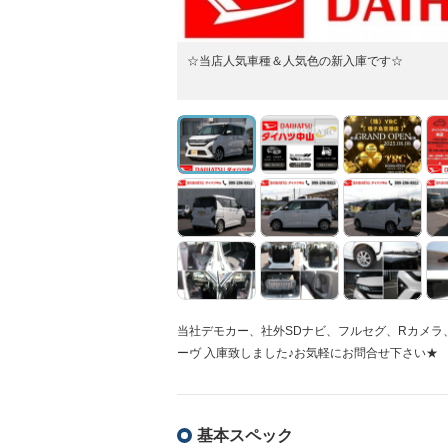
☆当店人気車種＆人気色の新入庫です☆
当社デモカー、社外SDナビ、フルセグ、Rカメラ
ーヴ 入庫致しました♪お気軽にお問合せ下さい★
基本スペック