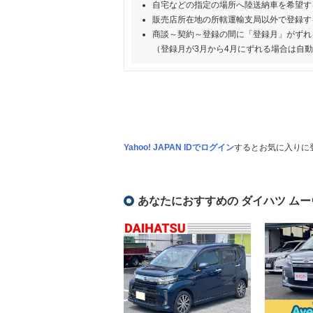
自宅などの指定の場所へ陸送納車を希望す
販売店所在地の所轄運輸支局以外で登録す
商談～契約～登録の間に「登録月」がずれ
（登録月が3月から4月にずれる場合は自
Yahoo! JAPAN IDでログイン
するとお気に入りに
あなたにおすすめの ダイハツ ムー