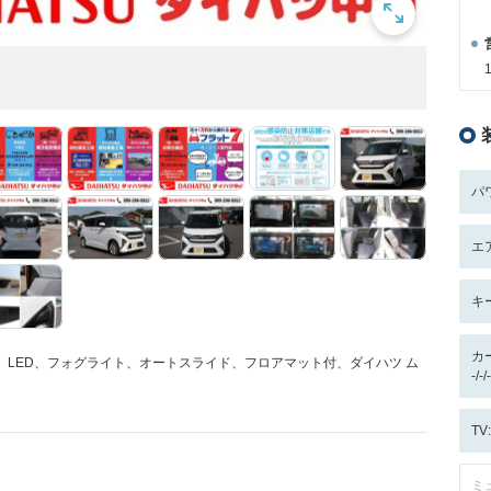
パ
エ
キ
カ
、LED、フォグライト、オートスライド、フロアマット付、ダイハツ ム
-/
T
ミ