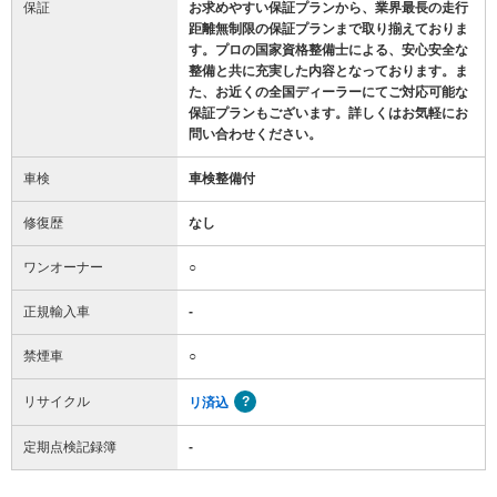
保証
お求めやすい保証プランから、業界最長の走行
距離無制限の保証プランまで取り揃えておりま
す。プロの国家資格整備士による、安心安全な
整備と共に充実した内容となっております。ま
た、お近くの全国ディーラーにてご対応可能な
保証プランもございます。詳しくはお気軽にお
問い合わせください。
車検
車検整備付
修復歴
なし
ワンオーナー
○
正規輸入車
-
禁煙車
○
リサイクル
リ済込
定期点検記録簿
-