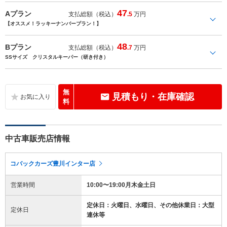
47
Aプラン
支払総額（税込）
.5
万円
【オススメ！ラッキーナンバープラン！】
48
Bプラン
支払総額（税込）
.7
万円
SSサイズ クリスタルキーパー（研き付き）
無
見積もり・在庫確認
料
中古車販売店情報
コバックカーズ豊川インター店
営業時間
10:00〜19:00月木金土日
定休日：火曜日、水曜日、その他休業日：大型
定休日
連休等