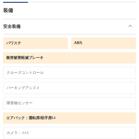
装備
安全装備
ABS
パワステ
衝突被害軽減ブレーキ
クルーズコントロール
パーキングアシスト
障害物センサー
エアバック：運転席/助手席/-/-
カメラ：-/-/-/-