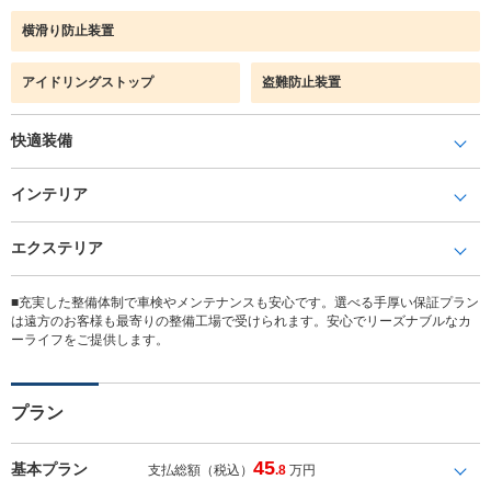
横滑り防止装置
アイドリングストップ
盗難防止装置
快適装備
インテリア
エクステリア
■充実した整備体制で車検やメンテナンスも安心です。選べる手厚い保証プラン
は遠方のお客様も最寄りの整備工場で受けられます。安心でリーズナブルなカ
ーライフをご提供します。
プラン
45
基本プラン
支払総額（税込）
.8
万円