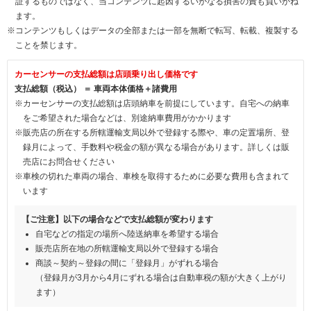
証するものではなく、当コンテンツに起因するいかなる損害の責も負いかね
ます。
※コンテンツもしくはデータの全部または一部を無断で転写、転載、複製する
ことを禁じます。
カーセンサーの支払総額は店頭乗り出し価格です
支払総額（税込） ＝ 車両本体価格＋諸費用
※カーセンサーの支払総額は店頭納車を前提にしています。自宅への納車
をご希望された場合などは、別途納車費用がかかります
※販売店の所在する所轄運輸支局以外で登録する際や、車の定置場所、登
録月によって、手数料や税金の額が異なる場合があります。詳しくは販
売店にお問合せください
※車検の切れた車両の場合、車検を取得するために必要な費用も含まれて
います
【ご注意】以下の場合などで支払総額が変わります
自宅などの指定の場所へ陸送納車を希望する場合
販売店所在地の所轄運輸支局以外で登録する場合
商談～契約～登録の間に「登録月」がずれる場合
（登録月が3月から4月にずれる場合は自動車税の額が大きく上がり
ます）