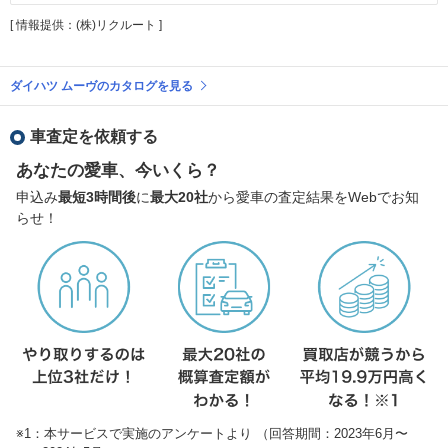
[ 情報提供：(株)リクルート ]
ダイハツ ムーヴのカタログを見る
車査定を依頼する
あなたの愛車、今いくら？
申込み
最短3時間後
に
最大20社
から愛車の査定結果をWebでお知
らせ！
※1：本サービスで実施のアンケートより （回答期間：2023年6月〜