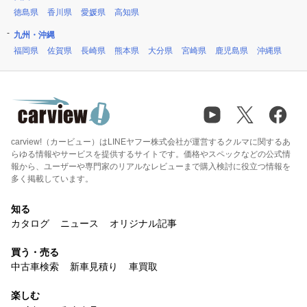
徳島県
香川県
愛媛県
高知県
九州・沖縄
福岡県
佐賀県
長崎県
熊本県
大分県
宮崎県
鹿児島県
沖縄県
carview!（カービュー）はLINEヤフー株式会社が運営するクルマに関するあ
らゆる情報やサービスを提供するサイトです。価格やスペックなどの公式情
報から、ユーザーや専門家のリアルなレビューまで購入検討に役立つ情報を
多く掲載しています。
知る
カタログ
ニュース
オリジナル記事
買う・売る
中古車検索
新車見積り
車買取
楽しむ