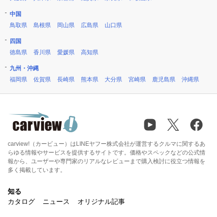
中国
鳥取県
島根県
岡山県
広島県
山口県
四国
徳島県
香川県
愛媛県
高知県
九州・沖縄
福岡県
佐賀県
長崎県
熊本県
大分県
宮崎県
鹿児島県
沖縄県
carview!（カービュー）はLINEヤフー株式会社が運営するクルマに関するあ
らゆる情報やサービスを提供するサイトです。価格やスペックなどの公式情
報から、ユーザーや専門家のリアルなレビューまで購入検討に役立つ情報を
多く掲載しています。
知る
カタログ
ニュース
オリジナル記事