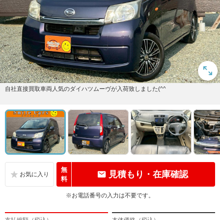
自社直接買取車両人気のダイハツムーヴが入荷致しました(^^
無
見積もり・在庫確認
料
※お電話番号の入力は不要です。
支払総額（税込）
本体価格（税込）