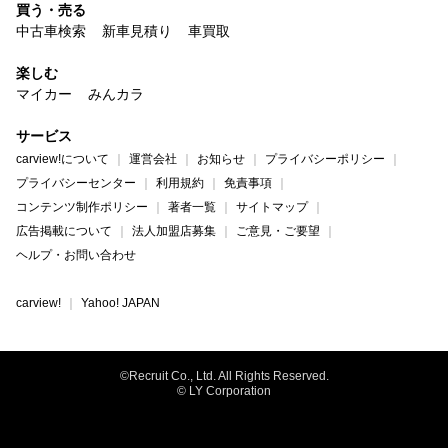
買う・売る
中古車検索
新車見積り
車買取
楽しむ
マイカー
みんカラ
サービス
carview!について
運営会社
お知らせ
プライバシーポリシー
プライバシーセンター
利用規約
免責事項
コンテンツ制作ポリシー
著者一覧
サイトマップ
広告掲載について
法人加盟店募集
ご意見・ご要望
ヘルプ・お問い合わせ
carview!
Yahoo! JAPAN
©Recruit Co., Ltd. All Rights Reserved.
© LY Corporation