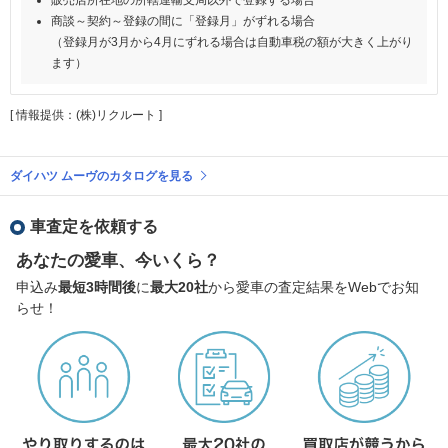
商談～契約～登録の間に「登録月」がずれる場合
（登録月が3月から4月にずれる場合は自動車税の額が大きく上がり
ます）
[ 情報提供：(株)リクルート ]
ダイハツ ムーヴのカタログを見る
車査定を依頼する
あなたの愛車、今いくら？
申込み
最短3時間後
に
最大20社
から愛車の査定結果をWebでお知
らせ！