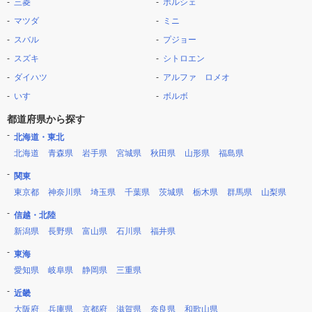
三菱
ポルシェ
マツダ
ミニ
スバル
プジョー
スズキ
シトロエン
ダイハツ
アルファ ロメオ
いすゞ
ボルボ
都道府県から探す
北海道・東北
北海道
青森県
岩手県
宮城県
秋田県
山形県
福島県
関東
東京都
神奈川県
埼玉県
千葉県
茨城県
栃木県
群馬県
山梨県
信越・北陸
新潟県
長野県
富山県
石川県
福井県
東海
愛知県
岐阜県
静岡県
三重県
近畿
大阪府
兵庫県
京都府
滋賀県
奈良県
和歌山県