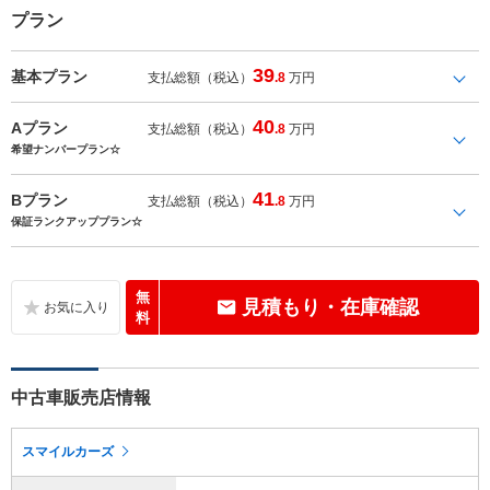
プラン
39
基本プラン
支払総額（税込）
.8
万円
40
Aプラン
支払総額（税込）
.8
万円
希望ナンバープラン☆
41
Bプラン
支払総額（税込）
.8
万円
保証ランクアッププラン☆
無
見積もり・在庫確認
料
中古車販売店情報
スマイルカーズ