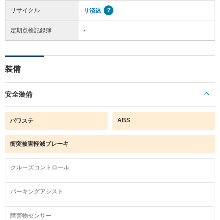
リサイクル
リ済込
定期点検記録簿
-
装備
安全装備
ABS
パワステ
衝突被害軽減ブレーキ
クルーズコントロール
パーキングアシスト
障害物センサー