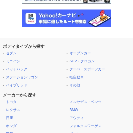
ボディタイプから探す
セダン
オープンカー
ミニバン
SUV・クロカン
ハッチバック
クーペ・スポーツカー
ステーションワゴン
軽自動車
ハイブリッド
その他
メーカーから探す
トヨタ
メルセデス・ベンツ
レクサス
BMW
日産
アウディ
ホンダ
フォルクスワーゲン