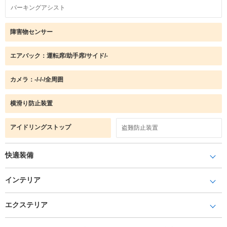
パーキングアシスト
障害物センサー
エアバック：運転席/助手席/サイド/-
カメラ：-/-/-/全周囲
横滑り防止装置
アイドリングストップ
盗難防止装置
快適装備
インテリア
エクステリア