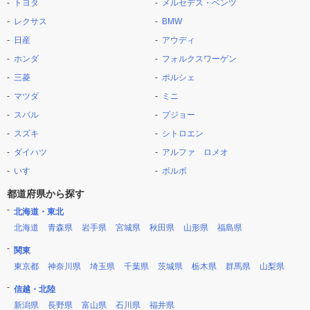
トヨタ
メルセデス・ベンツ
レクサス
BMW
日産
アウディ
ホンダ
フォルクスワーゲン
三菱
ポルシェ
マツダ
ミニ
スバル
プジョー
スズキ
シトロエン
ダイハツ
アルファ ロメオ
いすゞ
ボルボ
都道府県から探す
北海道・東北
北海道
青森県
岩手県
宮城県
秋田県
山形県
福島県
関東
東京都
神奈川県
埼玉県
千葉県
茨城県
栃木県
群馬県
山梨県
信越・北陸
新潟県
長野県
富山県
石川県
福井県