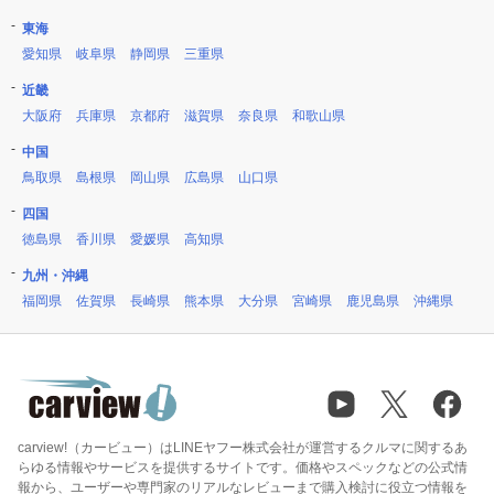
東海
愛知県
岐阜県
静岡県
三重県
近畿
大阪府
兵庫県
京都府
滋賀県
奈良県
和歌山県
中国
鳥取県
島根県
岡山県
広島県
山口県
四国
徳島県
香川県
愛媛県
高知県
九州・沖縄
福岡県
佐賀県
長崎県
熊本県
大分県
宮崎県
鹿児島県
沖縄県
carview!（カービュー）はLINEヤフー株式会社が運営するクルマに関するあ
らゆる情報やサービスを提供するサイトです。価格やスペックなどの公式情
報から、ユーザーや専門家のリアルなレビューまで購入検討に役立つ情報を