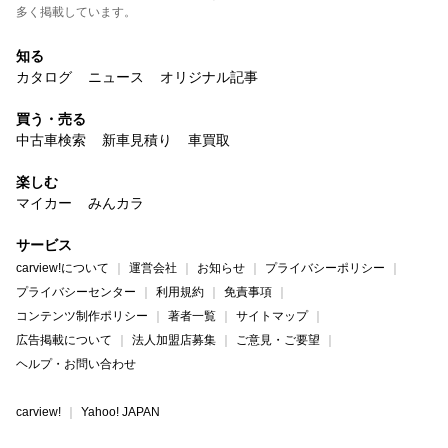
多く掲載しています。
知る
カタログ
ニュース
オリジナル記事
買う・売る
中古車検索
新車見積り
車買取
楽しむ
マイカー
みんカラ
サービス
carview!について
運営会社
お知らせ
プライバシーポリシー
プライバシーセンター
利用規約
免責事項
コンテンツ制作ポリシー
著者一覧
サイトマップ
広告掲載について
法人加盟店募集
ご意見・ご要望
ヘルプ・お問い合わせ
carview!
Yahoo! JAPAN