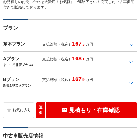
お見積りのお問い合わせ大歓迎！お気軽にご連絡下さい！充実した中古車保証
付きで販売しております。
プラン
167
基本プラン
支払総額（税込）
.3
万円
168
Aプラン
支払総額（税込）
.1
万円
まごころ保証プラスα
167
Bプラン
支払総額（税込）
.9
万円
新規JAF加入プラン
無
見積もり・在庫確認
料
中古車販売店情報