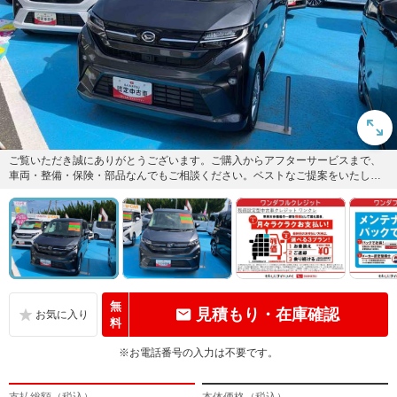
ご覧いただき誠にありがとうございます。ご購入からアフターサービスまで、
車両・整備・保険・部品なんでもご相談ください。ベストなご提案をいたしま
す。スタッフ一同ご来店心よりお...
無
見積もり・在庫確認
料
※お電話番号の入力は不要です。
支払総額（税込）
本体価格（税込）