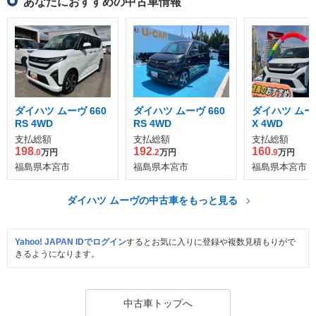
あなたにおすすめの中古車情報
ダイハツ ムーヴ 660
ダイハツ ムーヴ 660
ダイハツ ムーヴ
RS 4WD
RS 4WD
X 4WD
支払総額
支払総額
支払総額
198
192
160
.0
万円
.2
万円
.9
万円
福島県本宮市
福島県本宮市
福島県本宮市
ダイハツ ムーヴの中古車をもっと見る
Yahoo! JAPAN IDでログイン
するとお気に入りに登録や複数見積もりがで
きるようになります。
中古車トップへ