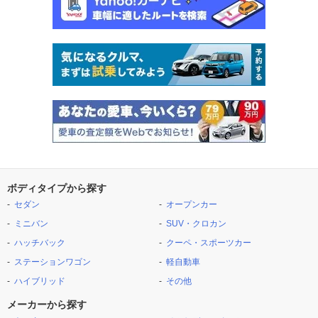
ボディタイプから探す
セダン
オープンカー
ミニバン
SUV・クロカン
ハッチバック
クーペ・スポーツカー
ステーションワゴン
軽自動車
ハイブリッド
その他
メーカーから探す