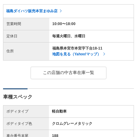
福島ダイハツ販売本宮まゆみ店
営業時間
10:00〜18:00
定休日
毎週火曜日、水曜日
福島県本宮市本宮字下台18-11
住所
地図を見る（Yahoo!マップ）
この店舗の中古車在庫一覧
車種スペック
ボディタイプ
軽自動車
ボディタイプ色
クロムグレーメタリック
車台番号末尾
188