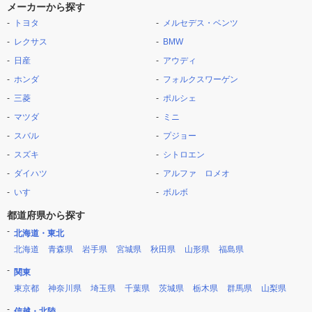
メーカーから探す
トヨタ
メルセデス・ベンツ
レクサス
BMW
日産
アウディ
ホンダ
フォルクスワーゲン
三菱
ポルシェ
マツダ
ミニ
スバル
プジョー
スズキ
シトロエン
ダイハツ
アルファ ロメオ
いすゞ
ボルボ
都道府県から探す
北海道・東北
北海道
青森県
岩手県
宮城県
秋田県
山形県
福島県
関東
東京都
神奈川県
埼玉県
千葉県
茨城県
栃木県
群馬県
山梨県
信越・北陸