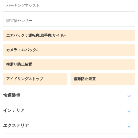
パーキングアシスト
障害物センサー
エアバック：運転席/助手席/サイド/-
カメラ：-/-/バック/-
横滑り防止装置
アイドリングストップ
盗難防止装置
快適装備
インテリア
エクステリア