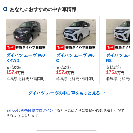
あなたにおすすめの中古車情報
ダイハツ ムーヴ 660
ダイハツ ムーヴ 660
ダイハツ ムーヴ
X 4WD
G
RS
支払総額
支払総額
支払総額
157
157
175
.4
万円
.4
万円
.3
万円
群馬県北群馬郡吉岡町
群馬県北群馬郡吉岡町
群馬県北群馬郡
ダイハツ ムーヴの中古車をもっと見る
Yahoo! JAPAN IDでログイン
するとお気に入りに登録や複数見積もりがで
きるようになります。