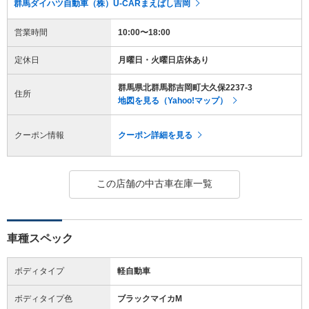
群馬ダイハツ自動車（株）U-CARまえばし吉岡
営業時間
10:00〜18:00
定休日
月曜日・火曜日店休あり
群馬県北群馬郡吉岡町大久保2237-3
住所
地図を見る（Yahoo!マップ）
クーポン情報
クーポン詳細を見る
この店舗の中古車在庫一覧
車種スペック
ボディタイプ
軽自動車
ボディタイプ色
ブラックマイカM