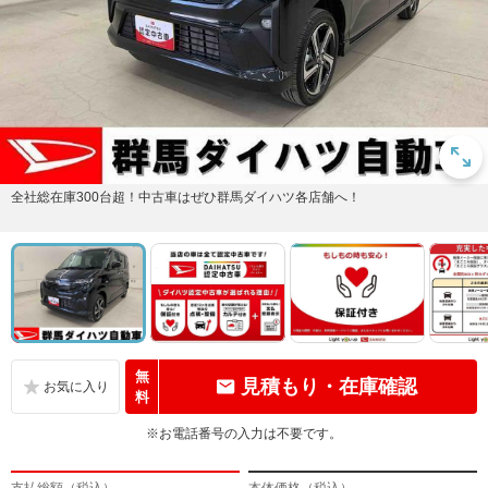
全社総在庫300台超！中古車はぜひ群馬ダイハツ各店舗へ！
無
見積もり・在庫確認
料
※お電話番号の入力は不要です。
支払総額（税込）
本体価格（税込）