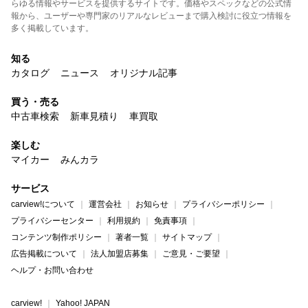
らゆる情報やサービスを提供するサイトです。価格やスペックなどの公式情
報から、ユーザーや専門家のリアルなレビューまで購入検討に役立つ情報を
多く掲載しています。
知る
カタログ
ニュース
オリジナル記事
買う・売る
中古車検索
新車見積り
車買取
楽しむ
マイカー
みんカラ
サービス
carview!について
運営会社
お知らせ
プライバシーポリシー
プライバシーセンター
利用規約
免責事項
コンテンツ制作ポリシー
著者一覧
サイトマップ
広告掲載について
法人加盟店募集
ご意見・ご要望
ヘルプ・お問い合わせ
carview!
Yahoo! JAPAN